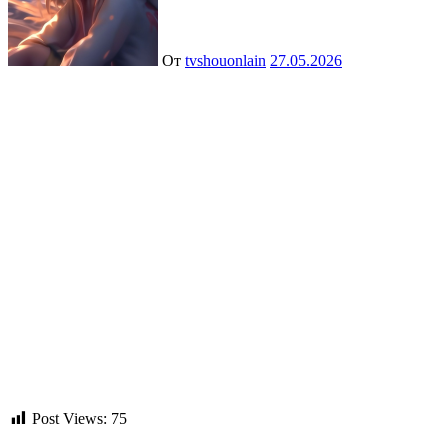
От
tvshouonlain
27.05.2026
Post Views:
75