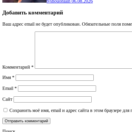
tvshouonlain
06.08.2026
Добавить комментарий
Ваш адрес email не будет опубликован.
Обязательные поля пом
Комментарий
*
Имя
*
Email
*
Сайт
Сохранить моё имя, email и адрес сайта в этом браузере д
Поиск