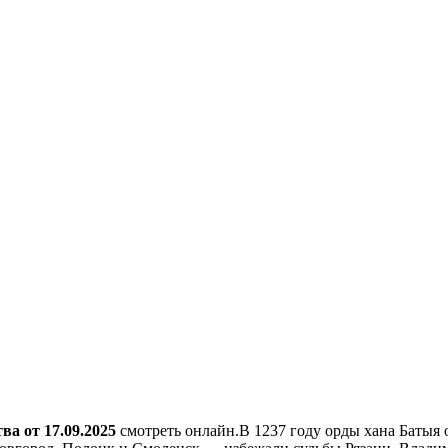
ва от 17.09.2025
смотреть онлайн.В 1237 году орды хана Батыя о