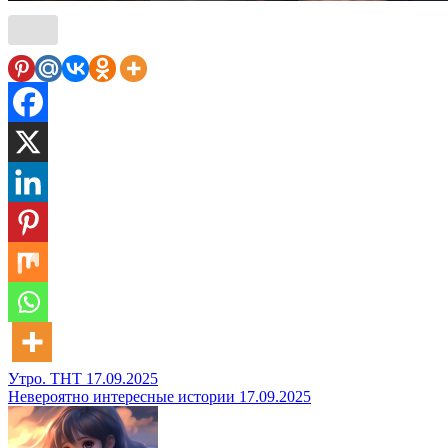
Навигация
Утро. ТНТ 17.09.2025
Невероятно интересные истории 17.09.2025
по
записям