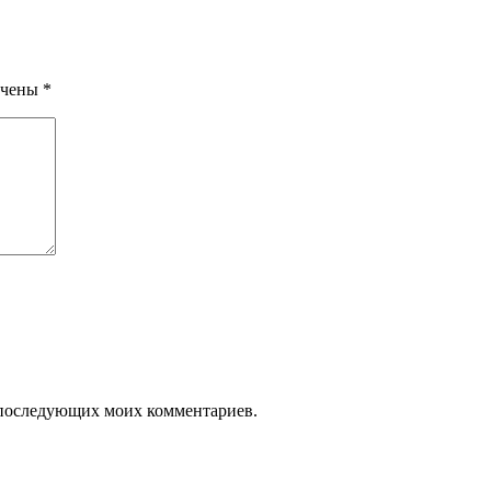
ечены
*
ля последующих моих комментариев.