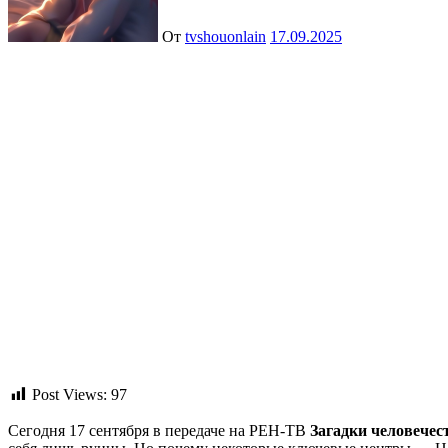
От
tvshouonlain
17.09.2025
Post Views:
97
Сегодня 17 сентября в передаче на РЕН-ТВ
Загадки человечест