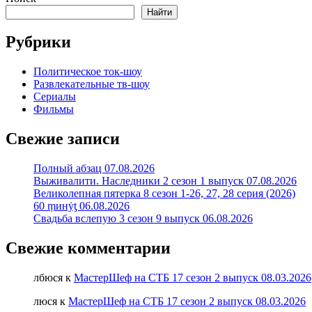
Найти
Рубрики
Политическое ток-шоу
Развлекательные тв-шоу
Сериалы
Фильмы
Свежие записи
Полный абзац 07.08.2026
Выживалити. Наследники 2 сезон 1 выпуск 07.08.2026
Великолепная пятерка 8 сезон 1-26, 27, 28 серия (2026)
60 ṃинẏƫ 06.08.2026
Свадьба вслепую 3 сезон 9 выпуск 06.08.2026
Свежие комментарии
лбюся
к
МастерШеф на СТБ 17 сезон 2 выпуск 08.03.2026
люся
к
МастерШеф на СТБ 17 сезон 2 выпуск 08.03.2026