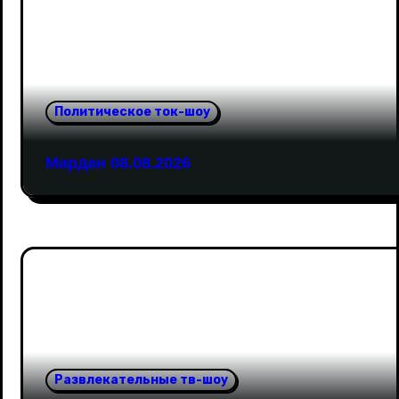
Политическое ток-шоу
Мардан 08.08.2026
Развлекательные тв-шоу