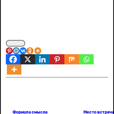
Н
Формула смысла
Место встреч