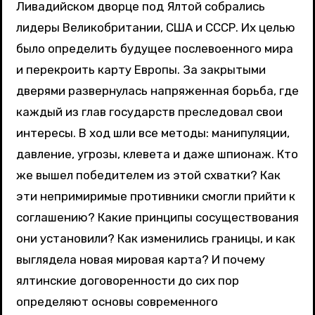
Ливадийском дворце под Ялтой собрались
лидеры Великобритании, США и СССР. Их целью
было определить будущее послевоенного мира
и перекроить карту Европы. За закрытыми
дверями развернулась напряженная борьба, где
каждый из глав государств преследовал свои
интересы. В ход шли все методы: манипуляции,
давление, угрозы, клевета и даже шпионаж. Кто
же вышел победителем из этой схватки? Как
эти непримиримые противники смогли прийти к
соглашению? Какие принципы сосуществования
они установили? Как изменились границы, и как
выглядела новая мировая карта? И почему
ялтинские договоренности до сих пор
определяют основы современного