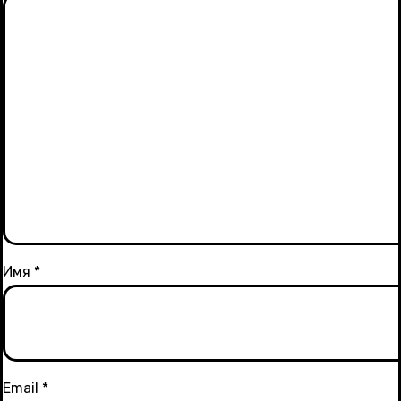
Имя
*
Email
*