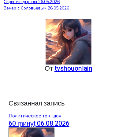
Навигация
Скрытые угрозы 26.05.2026
Вечер с Соловьевым 26.05.2026
по
записям
От
tvshouonlain
Связанная запись
Политическое ток-шоу
60 ṃинẏƫ 06.08.2026