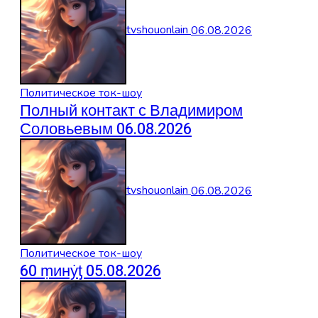
tvshouonlain
06.08.2026
Политическое ток-шоу
Полный контакт с Владимиром
Соловьевым 06.08.2026
tvshouonlain
06.08.2026
Политическое ток-шоу
60 ṃинẏƫ 05.08.2026