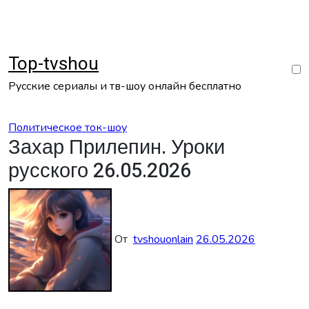
Перейти
к
содержанию
Top-tvshou
Русские сериалы и тв-шоу онлайн бесплатно
Политическое ток-шоу
Захар Прилепин. Уроки
русского 26.05.2026
От
tvshouonlain
26.05.2026