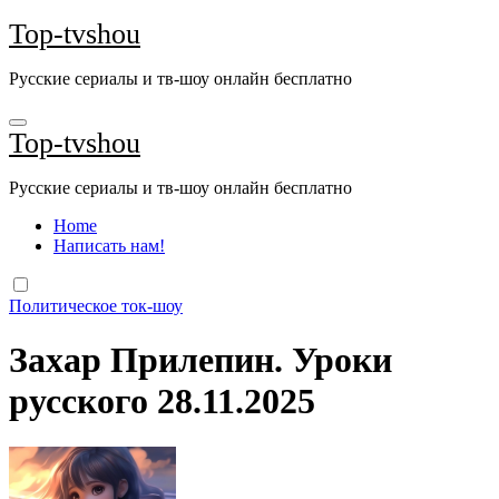
Перейти
Top-tvshou
к
содержанию
Русские сериалы и тв-шоу онлайн бесплатно
Top-tvshou
Русские сериалы и тв-шоу онлайн бесплатно
Home
Написать нам!
Политическое ток-шоу
Захар Прилепин. Уроки
русского 28.11.2025