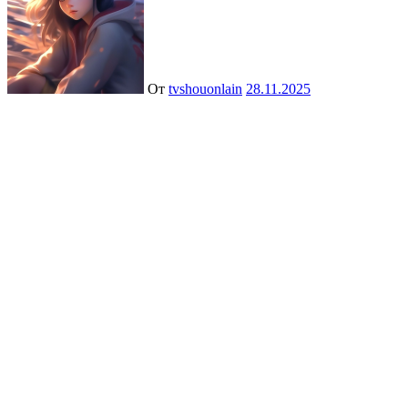
От
tvshouonlain
28.11.2025