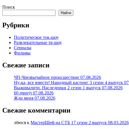
Поиск
Найти
Рубрики
Политическое ток-шоу
Развлекательные тв-шоу
Сериалы
Фильмы
Свежие записи
ЧП-Чрезвычайное происшествие 07.08.2026
Ну-ка, все вместе! Народный кастинг 3 сезон 4 выпуск 07
Выживалити. Наследники 2 сезон 1 выпуск 07.08.2026
60 ṃинẏƫ 07.08.2026
Жди меня 07.08.2026
Свежие комментарии
лбюся
к
МастерШеф на СТБ 17 сезон 2 выпуск 08.03.2026