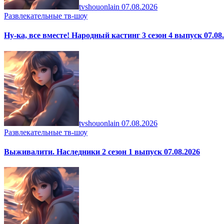
tvshouonlain
07.08.2026
Развлекательные тв-шоу
Ну-ка, все вместе! Народный кастинг 3 сезон 4 выпуск 07.08
tvshouonlain
07.08.2026
Развлекательные тв-шоу
Выживалити. Наследники 2 сезон 1 выпуск 07.08.2026