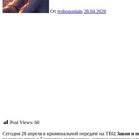
От
tvshouonlain
28.04.2026
Post Views:
60
Сегодня 28 апреля в криминальной передаче на ТВЦ
Закон и п