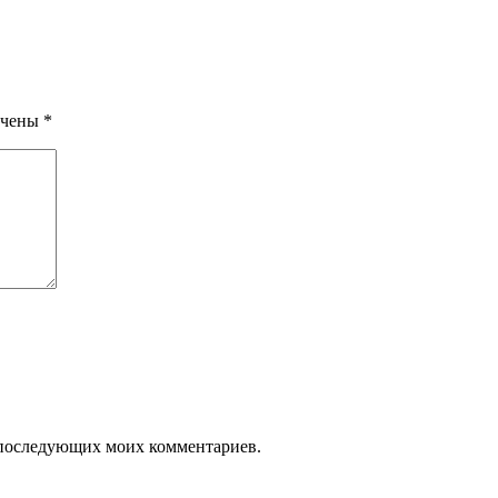
ечены
*
ля последующих моих комментариев.