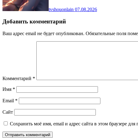
tvshouonlain
07.08.2026
Добавить комментарий
Ваш адрес email не будет опубликован.
Обязательные поля пом
Комментарий
*
Имя
*
Email
*
Сайт
Сохранить моё имя, email и адрес сайта в этом браузере д