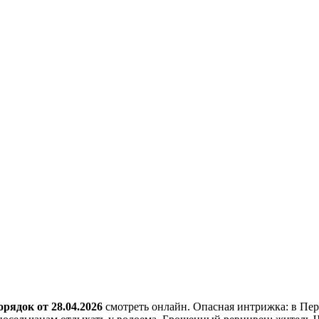
орядок от 28.04.2026
смотреть онлайн. Опасная интрижка: в П