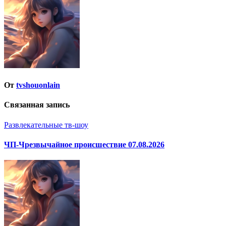
записям
От
tvshouonlain
Связанная запись
Развлекательные тв-шоу
ЧП-Чрезвычайное происшествие 07.08.2026