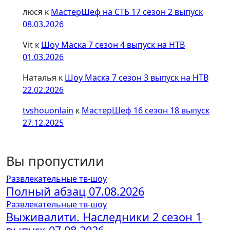
люся
к
МастерШеф на СТБ 17 сезон 2 выпуск
08.03.2026
Vit
к
Шоу Маска 7 сезон 4 выпуск на НТВ
01.03.2026
Наталья
к
Шоу Маска 7 сезон 3 выпуск на НТВ
22.02.2026
tvshouonlain
к
МастерШеф 16 сезон 18 выпуск
27.12.2025
Вы пропустили
Развлекательные тв-шоу
Полный абзац 07.08.2026
Развлекательные тв-шоу
Выживалити. Наследники 2 сезон 1