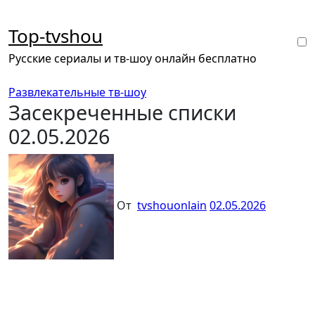
Перейти
к
Top-tvshou
содержанию
Русские сериалы и тв-шоу онлайн бесплатно
Развлекательные тв-шоу
Засекреченные списки
02.05.2026
От
tvshouonlain
02.05.2026