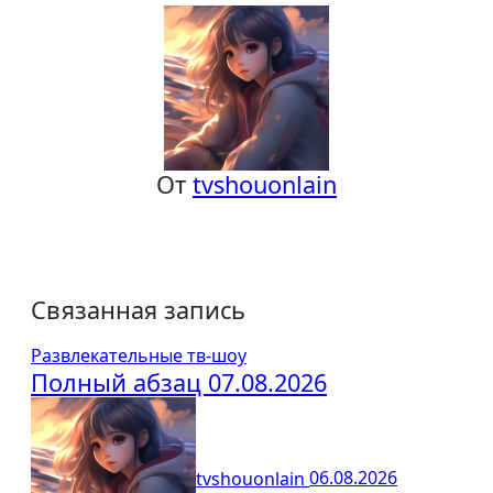
записям
От
tvshouonlain
Связанная запись
Развлекательные тв-шоу
Полный абзац 07.08.2026
tvshouonlain
06.08.2026