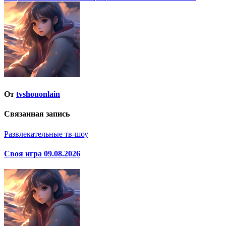
по
записям
От
tvshouonlain
Связанная запись
Развлекательные тв-шоу
Своя игра 09.08.2026