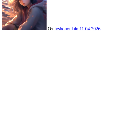
От
tvshouonlain
11.04.2026