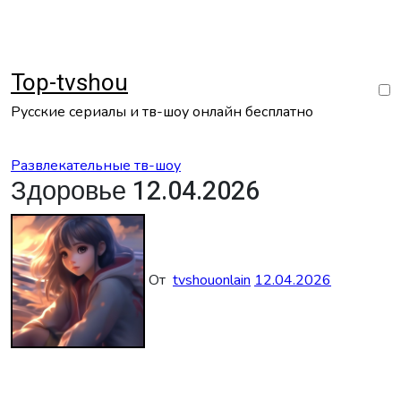
Перейти
к
содержанию
Top-tvshou
Русские сериалы и тв-шоу онлайн бесплатно
Развлекательные тв-шоу
Здоровье 12.04.2026
От
tvshouonlain
12.04.2026