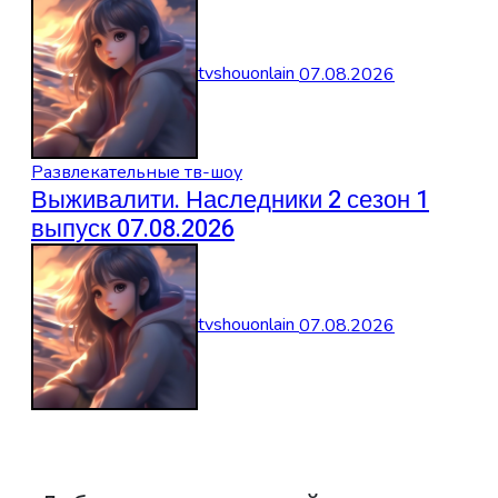
tvshouonlain
07.08.2026
Развлекательные тв-шоу
Выживалити. Наследники 2 сезон 1
выпуск 07.08.2026
tvshouonlain
07.08.2026