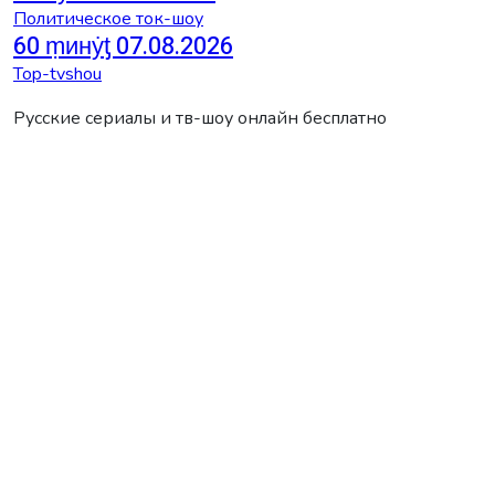
Политическое ток-шоу
60 ṃинẏƫ 07.08.2026
Top-tvshou
Русские сериалы и тв-шоу онлайн бесплатно