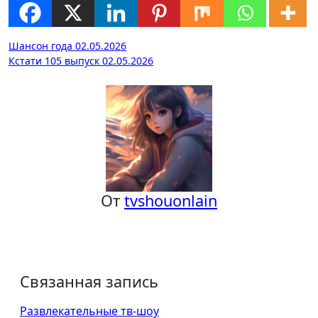
Навигация
Шансон года 02.05.2026
Кстати 105 выпуск 02.05.2026
по
записям
От
tvshouonlain
Связанная запись
Развлекательные тв-шоу