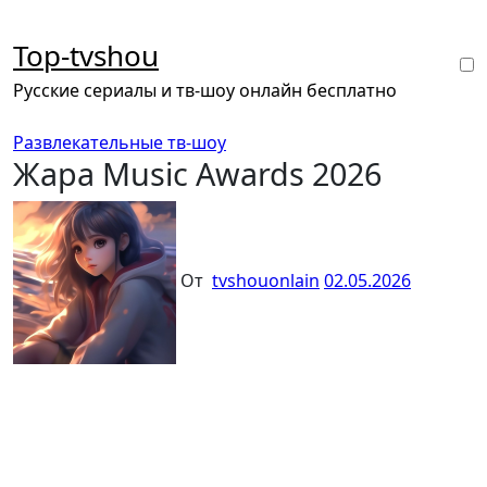
Перейти
к
Top-tvshou
содержанию
Русские сериалы и тв-шоу онлайн бесплатно
Развлекательные тв-шоу
Жара Music Awards 2026
От
tvshouonlain
02.05.2026