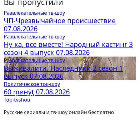
Вы пропустили
Развлекательные тв-шоу
ЧП-Чрезвычайное происшествие
07.08.2026
Развлекательные тв-шоу
Ну-ка, все вместе! Народный кастинг 3
сезон 4 выпуск 07.08.2026
Развлекательные тв-шоу
Выживалити. Наследники 2 сезон 1
выпуск 07.08.2026
Политическое ток-шоу
60 ṃинẏƫ 07.08.2026
Top-tvshou
Русские сериалы и тв-шоу онлайн бесплатно