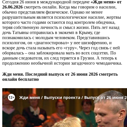
Сегодня 26 июня в международной передаче
«Жди меня» от
26.06.2026
смотреть онлайн. Когда мы говорим о насилии,
обычно представляем физическое. Однако не менее
разрушительным является психологическое насилие, жертвы
которого часто годами остаются под контролем обидчика,
теряя собственную личность и смысл жизни. Пять лет назад
дочь Татьяны отправилась в экокемп в Крыму, где
познакомилась с молодым человеком. Представившись
психологом, он «диагностировал» у нее шизофрению, и
вскоре дочь стала называть его «гуру». Через год связь с ней
оборвалась – она заблокировала мать во всех соцсетях. По
данным следователя, их след теряется в Грузии. А теперь к
продолжению необычной истории загадочного чемоданчика.
Жди меня. Последний выпуск от 26 июня 2026 смотреть
онлайн бесплатно