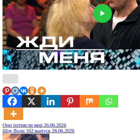
Навигация
Они потрясли мир 26.06.2026
Шоу Воли 162 выпуск 28.06.2026
по