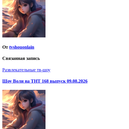
записям
От
tvshouonlain
Связанная запись
Развлекательные тв-шоу
Шоу Воли на ТНТ 168 выпуск 09.08.2026