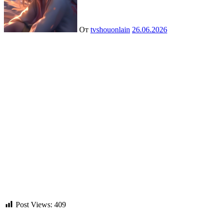
От
tvshouonlain
26.06.2026
Post Views:
409