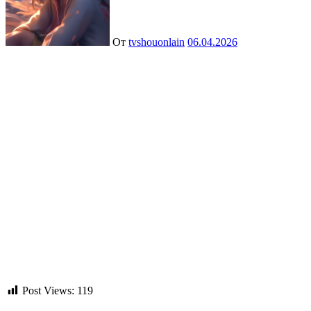
От
tvshouonlain
06.04.2026
Post Views:
119