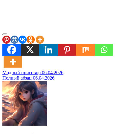
Навигация
Модный приговор 06.04.2026
Полный абзац 06.04.2026
по
записям