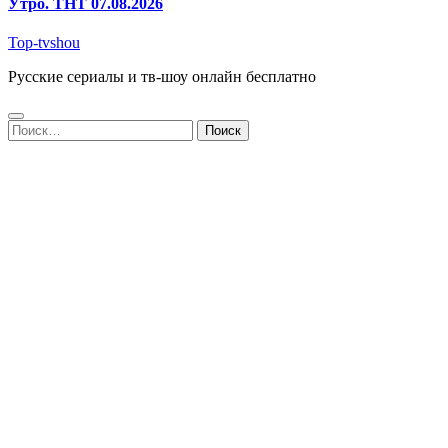
Утро. ТНТ 07.08.2026
Top-tvshou
Русские сериалы и тв-шоу онлайн бесплатно
Найти: