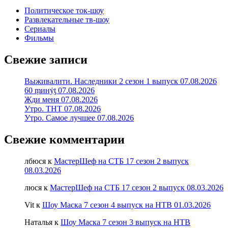
Политическое ток-шоу
Развлекательные тв-шоу
Сериалы
Фильмы
Свежие записи
Выживалити. Наследники 2 сезон 1 выпуск 07.08.2026
60 ṃинẏƫ 07.08.2026
Жди меня 07.08.2026
Утро. ТНТ 07.08.2026
Утро. Самое лучшее 07.08.2026
Свежие комментарии
лбюся
к
МастерШеф на СТБ 17 сезон 2 выпуск
08.03.2026
люся
к
МастерШеф на СТБ 17 сезон 2 выпуск 08.03.2026
Vit
к
Шоу Маска 7 сезон 4 выпуск на НТВ 01.03.2026
Наталья
к
Шоу Маска 7 сезон 3 выпуск на НТВ