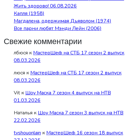
Жить здорово! 06.08.2026
Капля (1958)
Магдалена, одержимая Дьяволом (1974)
Все парни любят Мэнди Лейн (2006)
Свежие комментарии
лбюся
к
МастерШеф на СТБ 17 сезон 2 выпуск
08.03.2026
люся
к
МастерШеф на СТБ 17 сезон 2 выпуск
08.03.2026
Vit
к
Шоу Маска 7 сезон 4 выпуск на НТВ
01.03.2026
Наталья
к
Шоу Маска 7 сезон 3 выпуск на НТВ
22.02.2026
tvshouonlain
к
МастерШеф 16 сезон 18 выпуск