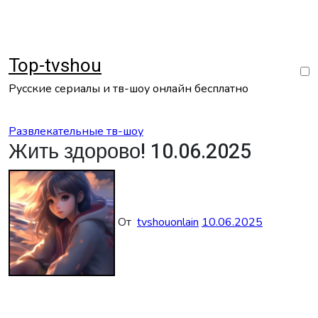
Перейти
к
содержанию
Top-tvshou
Русские сериалы и тв-шоу онлайн бесплатно
Развлекательные тв-шоу
Жить здорово! 10.06.2025
От
tvshouonlain
10.06.2025