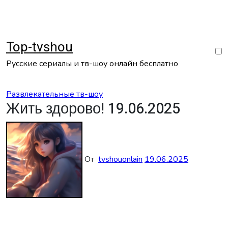
Перейти
к
содержанию
Top-tvshou
Русские сериалы и тв-шоу онлайн бесплатно
Развлекательные тв-шоу
Жить здорово! 19.06.2025
От
tvshouonlain
19.06.2025