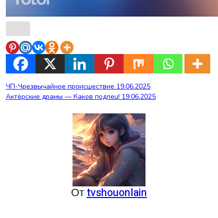
Навигация
ЧП-Чрезвычайное происшествие 19.06.2025
Актёрские драмы — Каков подлец! 19.06.2025
по
записям
От
tvshouonlain