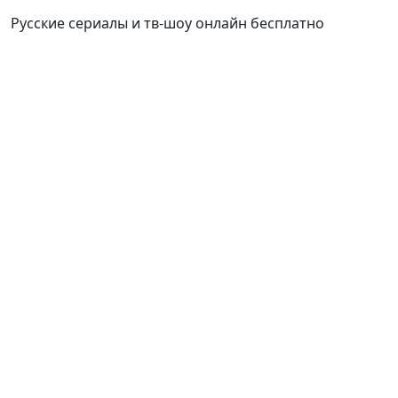
Русские сериалы и тв-шоу онлайн бесплатно