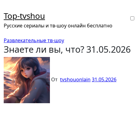
Перейти
к
Top-tvshou
содержанию
Русские сериалы и тв-шоу онлайн бесплатно
Развлекательные тв-шоу
Знаете ли вы, что? 31.05.2026
От
tvshouonlain
31.05.2026