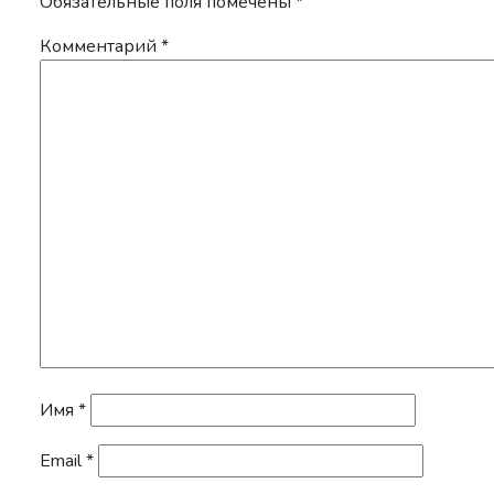
Обязательные поля помечены
*
Комментарий
*
Имя
*
Email
*