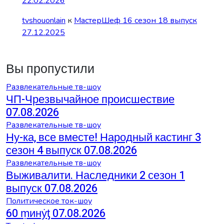
22.02.2026
tvshouonlain
к
МастерШеф 16 сезон 18 выпуск
27.12.2025
Вы пропустили
Развлекательные тв-шоу
ЧП-Чрезвычайное происшествие
07.08.2026
Развлекательные тв-шоу
Ну-ка, все вместе! Народный кастинг 3
сезон 4 выпуск 07.08.2026
Развлекательные тв-шоу
Выживалити. Наследники 2 сезон 1
выпуск 07.08.2026
Политическое ток-шоу
60 ṃинẏƫ 07.08.2026