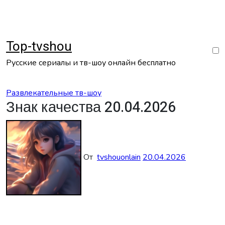
Перейти
к
содержанию
Top-tvshou
Русские сериалы и тв-шоу онлайн бесплатно
Развлекательные тв-шоу
Знак качества 20.04.2026
От
tvshouonlain
20.04.2026