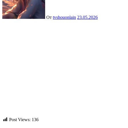
От
tvshouonlain
23.05.2026
Post Views:
136