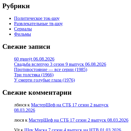
Рубрики
Политическое ток-шоу
Развлекательные тв-шоу
Сериалы
Фильмы
Свежие записи
60 ṃинẏƫ 06.08.2026
Свадьба вслепую 3 сезон 9 выпуск 06.08.2026
Противостояние — все серии (1985)
Три толстяка (1966)
У смерти голубые глаза (1976)
Свежие комментарии
лбюся
к
МастерШеф на СТБ 17 сезон 2 выпуск
08.03.2026
люся
к
МастерШеф на СТБ 17 сезон 2 выпуск 08.03.2026
Vit
к
Шоу Маска 7 сезон 4 выпуск на НТВ 01.03.2026