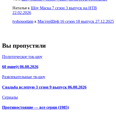
Наталья
к
Шоу Маска 7 сезон 3 выпуск на НТВ
22.02.2026
tvshouonlain
к
МастерШеф 16 сезон 18 выпуск 27.12.2025
Вы пропустили
Политическое ток-шоу
60 ṃинẏƫ 06.08.2026
Развлекательные тв-шоу
Свадьба вслепую 3 сезон 9 выпуск 06.08.2026
Сериалы
Противостояние — все серии (1985)