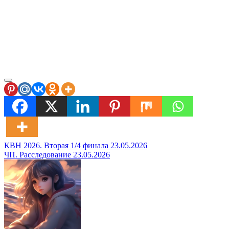
Навигация
КВН 2026. Вторая 1/4 финала 23.05.2026
ЧП. Расследование 23.05.2026
по
записям