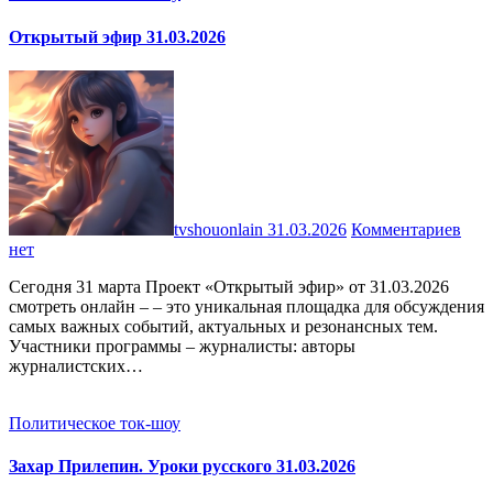
Открытый эфир 31.03.2026
tvshouonlain
31.03.2026
Комментариев
нет
Сегодня 31 марта Проект «Открытый эфир» от 31.03.2026
смотреть онлайн – – это уникальная площадка для обсуждения
самых важных событий, актуальных и резонансных тем.
Участники программы – журналисты: авторы
журналистских…
Политическое ток-шоу
Захар Прилепин. Уроки русского 31.03.2026