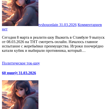
tvshouonlain
31.03.2026
Комментариев
нет
Сегодня 8 марта в реалити-шоу Выжить в Стамбуле 9 выпуск
от 08.03.2026 на ТНТ смотреть онлайн. Началось главное
испытание с жеребьёвки преимущества. Игроки поочерёдно
катали кубик и выбирали противника, который…
Политическое ток-шоу
60 ṃинẏƫ 31.03.2026