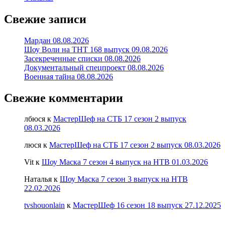
Свежие записи
Мардан 08.08.2026
Шоу Воли на ТНТ 168 выпуск 09.08.2026
Засекреченные списки 08.08.2026
Документальный спецпроект 08.08.2026
Военная тайна 08.08.2026
Свежие комментарии
лбюся
к
МастерШеф на СТБ 17 сезон 2 выпуск
08.03.2026
люся
к
МастерШеф на СТБ 17 сезон 2 выпуск 08.03.2026
Vit
к
Шоу Маска 7 сезон 4 выпуск на НТВ 01.03.2026
Наталья
к
Шоу Маска 7 сезон 3 выпуск на НТВ
22.02.2026
tvshouonlain
к
МастерШеф 16 сезон 18 выпуск 27.12.2025