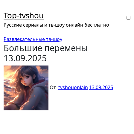
Перейти
к
Top-tvshou
содержанию
Русские сериалы и тв-шоу онлайн бесплатно
Развлекательные тв-шоу
Большие перемены
13.09.2025
От
tvshouonlain
13.09.2025