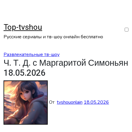
Перейти
к
содержанию
Top-tvshou
Русские сериалы и тв-шоу онлайн бесплатно
Развлекательные тв-шоу
Ч. Т. Д. с Маргаритой Симоньян
18.05.2026
От
tvshouonlain
18.05.2026