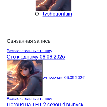
От
tvshouonlain
Связанная запись
Развлекательные тв-шоу
Сто к одному 08.08.2026
tvshouonlain
08.08.2026
Развлекательные тв-шоу
Погоня на ТНТ 2 сезон 4 выпуск