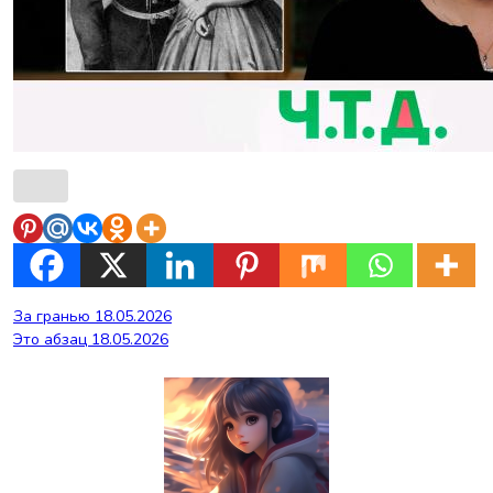
Навигация
За гранью 18.05.2026
Это абзац 18.05.2026
по
записям