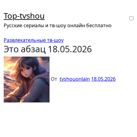
Перейти
к
Top-tvshou
содержанию
Русские сериалы и тв-шоу онлайн бесплатно
Развлекательные тв-шоу
Это абзац 18.05.2026
От
tvshouonlain
18.05.2026