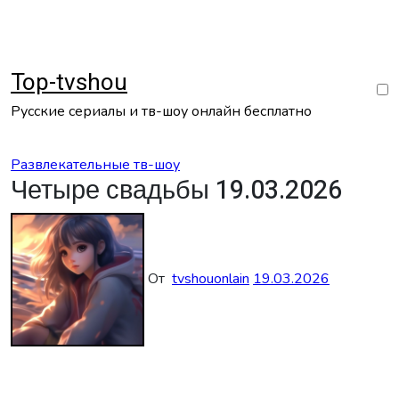
Перейти
к
содержанию
Top-tvshou
Русские сериалы и тв-шоу онлайн бесплатно
Развлекательные тв-шоу
Четыре свадьбы 19.03.2026
От
tvshouonlain
19.03.2026