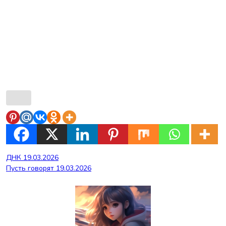
Навигация
ДНК 19.03.2026
Пусть говорят 19.03.2026
по
записям