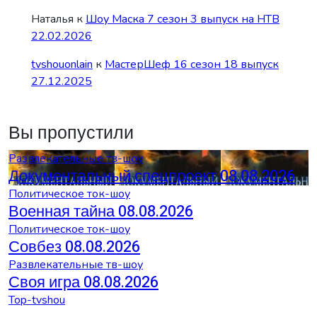
Наталья
к
Шоу Маска 7 сезон 3 выпуск на НТВ
22.02.2026
tvshouonlain
к
МастерШеф 16 сезон 18 выпуск
27.12.2025
Вы пропустили
Развлекательные тв-шоу
Документальный спецпроект 08.08.2026
Политическое ток-шоу
Военная тайна 08.08.2026
Политическое ток-шоу
Совбез 08.08.2026
Развлекательные тв-шоу
Своя игра 08.08.2026
Top-tvshou