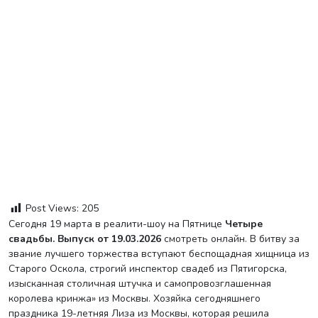
Post Views:
205
Сегодня 19 марта в реалити-шоу на Пятнице
Четыре
свадьбы. Выпуск от 19.03.2026
смотреть онлайн. В битву за
звание лучшего торжества вступают беспощадная хищница из
Старого Оскола, строгий инспектор свадеб из Пятигорска,
изысканная столичная штучка и самопровозглашенная
королева кринжа» из Москвы. Хозяйка сегодняшнего
праздника 19-летняя Лиза из Москвы, которая решила