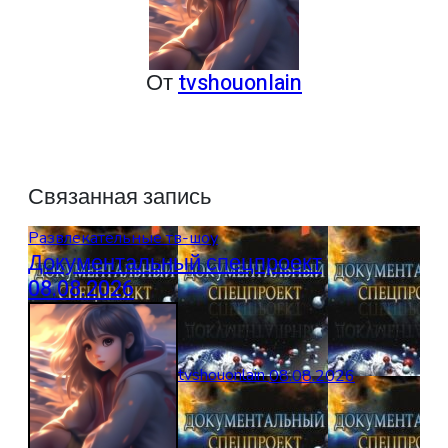
От
tvshouonlain
Связанная запись
Развлекательные тв-шоу
Документальный спецпроект
08.08.2026
tvshouonlain
08.08.2026