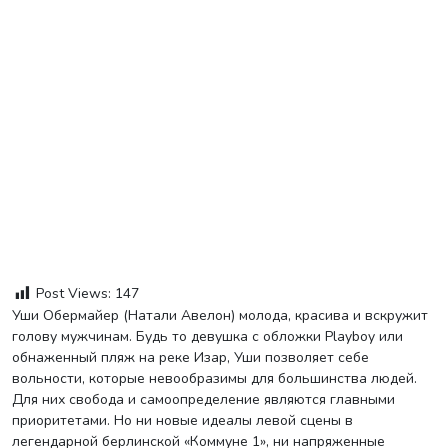
Post Views:
147
Уши Обермайер (Натали Авелон) молода, красива и вскружит
голову мужчинам. Будь то девушка с обложки Playboy или
обнаженный пляж на реке Изар, Уши позволяет себе
вольности, которые невообразимы для большинства людей.
Для них свобода и самоопределение являются главными
приоритетами. Но ни новые идеалы левой сцены в
легендарной берлинской «Коммуне 1», ни напряженные