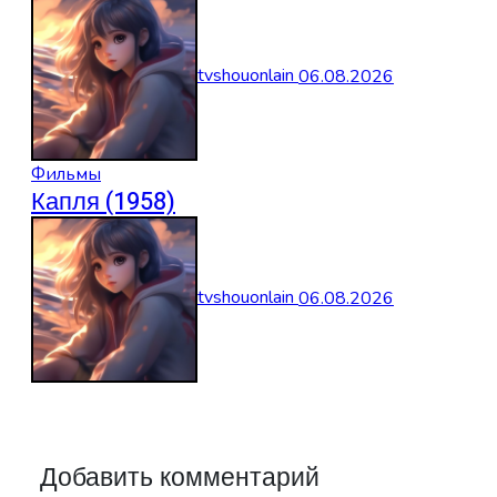
tvshouonlain
06.08.2026
Фильмы
Капля (1958)
tvshouonlain
06.08.2026
Добавить комментарий