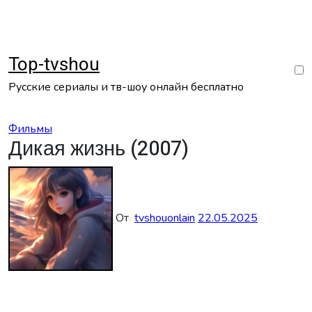
Перейти
к
содержанию
Top-tvshou
Русские сериалы и тв-шоу онлайн бесплатно
Фильмы
Дикая жизнь (2007)
От
tvshouonlain
22.05.2025