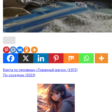
Навигация
Берта по прозвищу «Товарный вагон» (1972)
По-соседски (2023)
по
записям