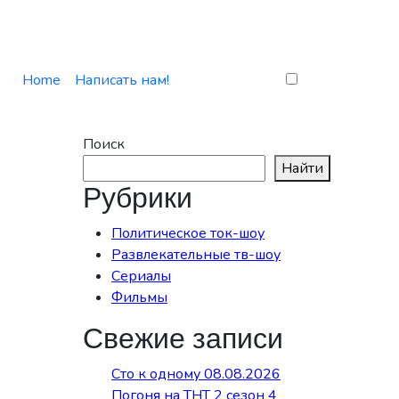
Home
Написать нам!
Поиск
Найти
Рубрики
Политическое ток-шоу
Развлекательные тв-шоу
Сериалы
Фильмы
Свежие записи
Сто к одному 08.08.2026
Погоня на ТНТ 2 сезон 4