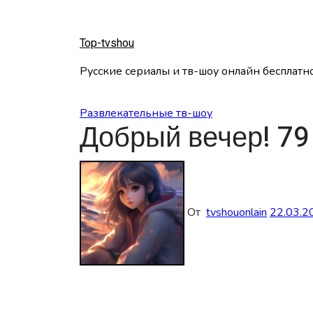
Перейти
к
содержанию
Top-tvshou
Русские сериалы и тв-шоу онлайн бесплатн
Развлекательные тв-шоу
Добрый вечер! 79
От
tvshouonlain
22.03.2