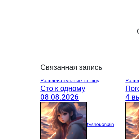
Связанная запись
Развлекательные тв-шоу
Развл
Сто к одному
Пог
08.08.2026
4 в
tvshouonlain