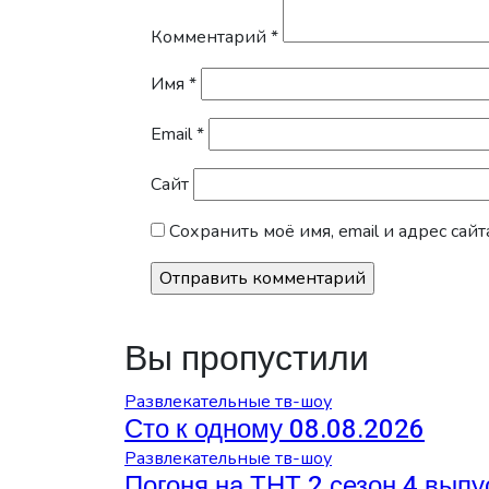
Комментарий
*
Имя
*
Email
*
Сайт
Сохранить моё имя, email и адрес са
Вы пропустили
Развлекательные тв-шоу
Сто к одному 08.08.2026
Развлекательные тв-шоу
Погоня на ТНТ 2 сезон 4 выпу