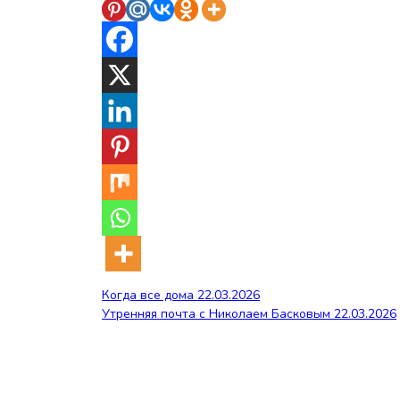
Навигация
Когда все дома 22.03.2026
Утренняя почта с Николаем Басковым 22.03.2026
по
записям