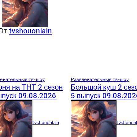
От
tvshouonlain
екательные тв-шоу
Развлекательные тв-шоу
оня на ТНТ 2 сезон
Большой куш 2 сез
ыпуск 09.08.2026
5 выпуск 09.08.202
tvshouonlain
tvshouonl