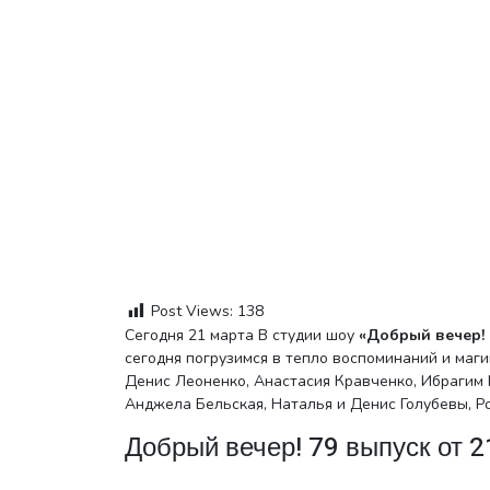
Post Views:
138
Сегодня 21 марта В студии шоу
«Добрый вечер! 7
сегодня погрузимся в тепло воспоминаний и маги
Денис Леоненко, Анастасия Кравченко, Ибрагим 
Анджела Бельская, Наталья и Денис Голубевы, Ро
Добрый вечер! 79 выпуск от 