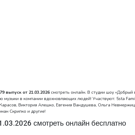
9 выпуск от 21.03.2026
смотреть онлайн. В студии шоу «Добрый 
ю музыки в компании вдохновляющих людей! Участвуют: 5sta Famil
Карасов, Виктория Алешко, Евгения Вандушева, Ольга Невмержиц
ман Скрипко и другие!
21.03.2026 смотреть онлайн бесплатно