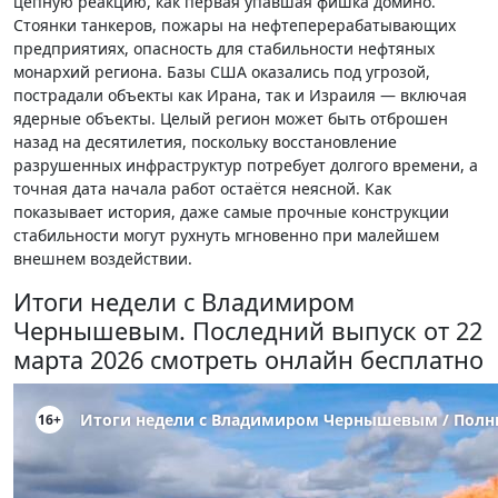
цепную реакцию, как первая упавшая фишка домино.
Стоянки танкеров, пожары на нефтеперерабатывающих
предприятиях, опасность для стабильности нефтяных
монархий региона. Базы США оказались под угрозой,
пострадали объекты как Ирана, так и Израиля — включая
ядерные объекты. Целый регион может быть отброшен
назад на десятилетия, поскольку восстановление
разрушенных инфраструктур потребует долгого времени, а
точная дата начала работ остаётся неясной. Как
показывает история, даже самые прочные конструкции
стабильности могут рухнуть мгновенно при малейшем
внешнем воздействии.
Итоги недели с Владимиром
Чернышевым. Последний выпуск от 22
марта 2026 смотреть онлайн бесплатно