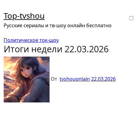
Перейти
к
Top-tvshou
содержанию
Русские сериалы и тв-шоу онлайн бесплатно
Политическое ток-шоу
Итоги недели 22.03.2026
От
tvshouonlain
22.03.2026