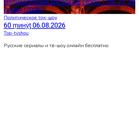
Великолепная пятерка 8 сезон 1-26, 27, 28
серия (2026)
Политическое ток-шоу
60 ṃинẏƫ 06.08.2026
Top-tvshou
Русские сериалы и тв-шоу онлайн бесплатно