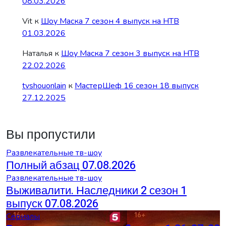
08.03.2026
Vit
к
Шоу Маска 7 сезон 4 выпуск на НТВ
01.03.2026
Наталья
к
Шоу Маска 7 сезон 3 выпуск на НТВ
22.02.2026
tvshouonlain
к
МастерШеф 16 сезон 18 выпуск
27.12.2025
Вы пропустили
Развлекательные тв-шоу
Полный абзац 07.08.2026
Развлекательные тв-шоу
Выживалити. Наследники 2 сезон 1
выпуск 07.08.2026
Сериалы