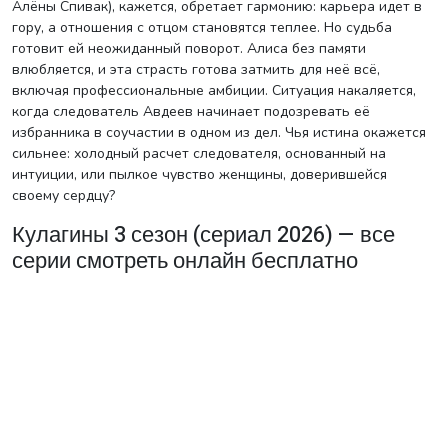
Алёны Спивак), кажется, обретает гармонию: карьера идет в
гору, а отношения с отцом становятся теплее. Но судьба
готовит ей неожиданный поворот. Алиса без памяти
влюбляется, и эта страсть готова затмить для неё всё,
включая профессиональные амбиции. Ситуация накаляется,
когда следователь Авдеев начинает подозревать её
избранника в соучастии в одном из дел. Чья истина окажется
сильнее: холодный расчет следователя, основанный на
интуиции, или пылкое чувство женщины, доверившейся
своему сердцу?
Кулагины 3 сезон (сериал 2026) — все
серии смотреть онлайн бесплатно