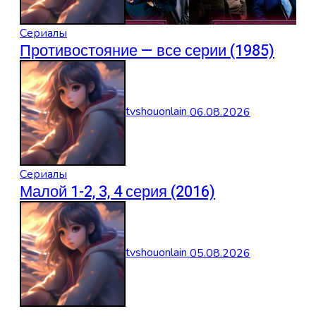
Сериалы
Противостояние — все серии (1985)
tvshouonlain
06.08.2026
Сериалы
Малой 1-2, 3, 4 серия (2016)
tvshouonlain
05.08.2026