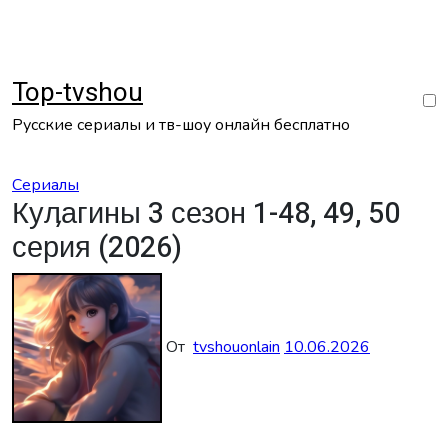
Перейти
к
содержанию
Top-tvshou
Русские сериалы и тв-шоу онлайн бесплатно
Сериалы
Куӆагины 3 сезон 1-48, 49, 50
серия (2026)
От
tvshouonlain
10.06.2026