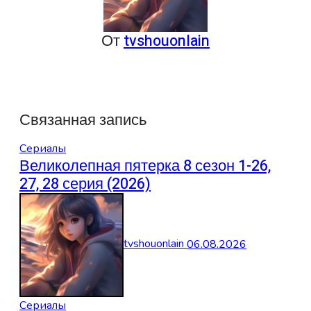
От
tvshouonlain
Связанная запись
Сериалы
Великолепная пятерка 8 сезон 1-26,
27, 28 серия (2026)
tvshouonlain
06.08.2026
Сериалы