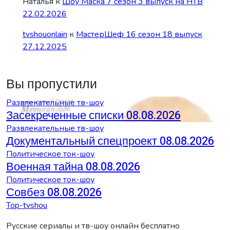
Наталья
к
Шоу Маска 7 сезон 3 выпуск на НТВ
22.02.2026
tvshouonlain
к
МастерШеф 16 сезон 18 выпуск
27.12.2025
Вы пропустили
Развлекательные тв-шоу
Засекреченные списки 08.08.2026
Развлекательные тв-шоу
Документальный спецпроект 08.08.2026
Политическое ток-шоу
Военная тайна 08.08.2026
Политическое ток-шоу
Совбез 08.08.2026
Top-tvshou
Русские сериалы и тв-шоу онлайн бесплатно