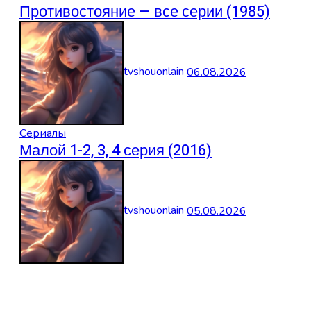
Противостояние — все серии (1985)
tvshouonlain
06.08.2026
Сериалы
Малой 1-2, 3, 4 серия (2016)
tvshouonlain
05.08.2026