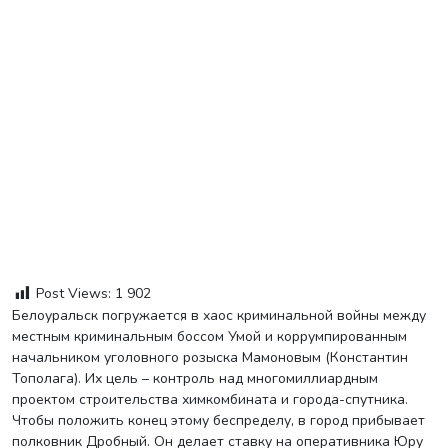
Post Views:
1 902
Белоуральск погружается в хаос криминальной войны между
местным криминальным боссом Умой и коррумпированным
начальником уголовного розыска Мамоновым (Константин
Тополага). Их цель – контроль над многомиллиардным
проектом строительства химкомбината и города-спутника.
Чтобы положить конец этому беспределу, в город прибывает
полковник Дробный. Он делает ставку на оперативника Юру