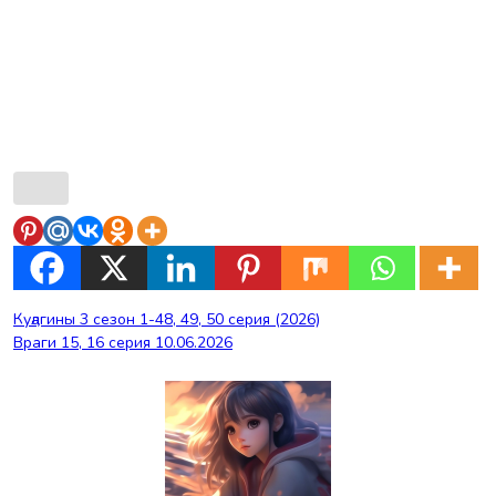
Навигация
Куӆагины 3 сезон 1-48, 49, 50 серия (2026)
Враги 15, 16 серия 10.06.2026
по
записям