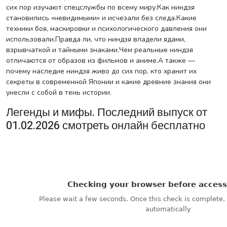
сих пор изучают спецслужбы по всему миру.Как ниндзя
становились «невидимыми» и исчезали без следа.Какие
техники боя, маскировки и психологического давления они
использовали.Правда ли, что ниндзя владели ядами,
взрывчаткой и тайными знаками.Чем реальные ниндзя
отличаются от образов из фильмов и аниме.А также —
почему наследие ниндзя живо до сих пор, кто хранит их
секреты в современной Японии и какие древние знания они
унесли с собой в тень истории.
Легенды и мифы. Последний выпуск от
01.02.2026 смотреть онлайн бесплатно