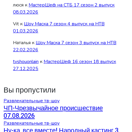
люся
к
МастерШеф на СТБ 17 сезон 2 выпуск
08.03.2026
Vit
к
Шоу Маска 7 сезон 4 выпуск на НТВ
01.03.2026
Наталья
к
Шоу Маска 7 сезон 3 выпуск на НТВ
22.02.2026
tvshouonlain
к
МастерШеф 16 сезон 18 выпуск
27.12.2025
Вы пропустили
Развлекательные тв-шоу
ЧП-Чрезвычайное происшествие
07.08.2026
Развлекательные тв-шоу
Ну-ка, все вместе! Народный кастинг 3