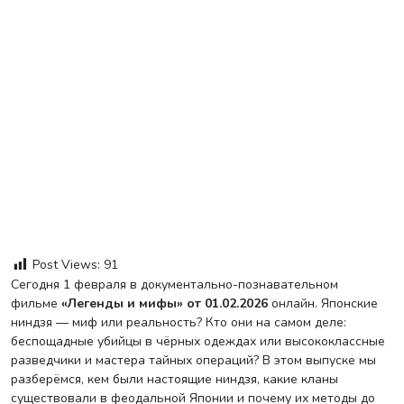
Post Views:
91
Сегодня 1 февраля в документально-познавательном
фильме
«Легенды и мифы» от 01.02.2026
онлайн. Японские
ниндзя — миф или реальность? Кто они на самом деле:
беспощадные убийцы в чёрных одеждах или высококлассные
разведчики и мастера тайных операций? В этом выпуске мы
разберёмся, кем были настоящие ниндзя, какие кланы
существовали в феодальной Японии и почему их методы до