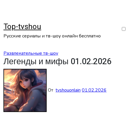
Перейти
к
содержанию
Top-tvshou
Русские сериалы и тв-шоу онлайн бесплатно
Развлекательные тв-шоу
Легенды и мифы 01.02.2026
От
tvshouonlain
01.02.2026