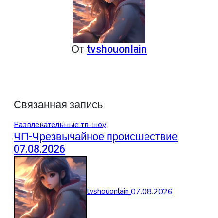
От
tvshouonlain
Связанная запись
Развлекательные тв-шоу
ЧП-Чрезвычайное происшествие
07.08.2026
tvshouonlain
07.08.2026