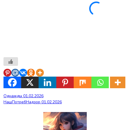
Навигация
Однажды 01.02.2026
НашПотребНадзор 01.02.2026
по
записям