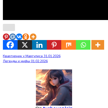
Навигация
Квартирник у Маргулиса 31.01.2026
Легенды и мифы 01.02.2026
по
записям