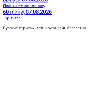
Политическое ток-шоу
60 ṃинẏƫ 07.08.2026
Top-tvshou
Русские сериалы и тв-шоу онлайн бесплатно