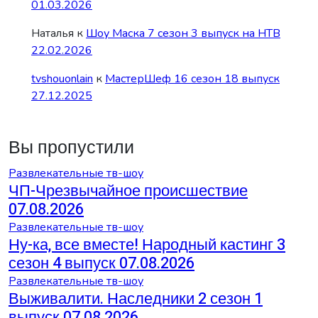
01.03.2026
Наталья
к
Шоу Маска 7 сезон 3 выпуск на НТВ
22.02.2026
tvshouonlain
к
МастерШеф 16 сезон 18 выпуск
27.12.2025
Вы пропустили
Развлекательные тв-шоу
ЧП-Чрезвычайное происшествие
07.08.2026
Развлекательные тв-шоу
Ну-ка, все вместе! Народный кастинг 3
сезон 4 выпуск 07.08.2026
Развлекательные тв-шоу
Выживалити. Наследники 2 сезон 1
выпуск 07.08.2026