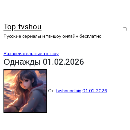
Перейти
к
содержанию
Top-tvshou
Русские сериалы и тв-шоу онлайн бесплатно
Развлекательные тв-шоу
Однажды 01.02.2026
От
tvshouonlain
01.02.2026