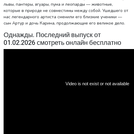
львы, пантеры, ягуары, пума и леопарды — животные,
которые в природе не совместимы между собой. Ушедшего от
нас легендарного артиста сменили его близкие ученики —
сын Артур и дочь Карина, продолжающие его великое дело.
Однажды. Последний выпуск от
01.02.2026 смотреть онлайн бесплатно