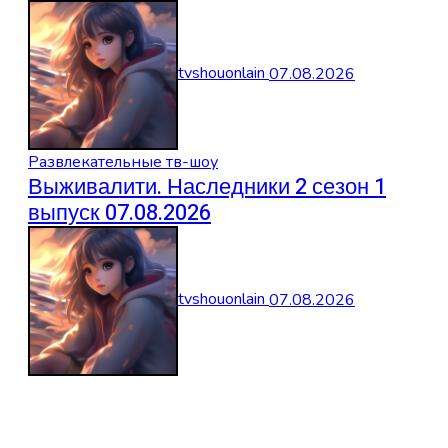
tvshouonlain
07.08.2026
Развлекательные тв-шоу
Выживалити. Наследники 2 сезон 1
выпуск 07.08.2026
tvshouonlain
07.08.2026