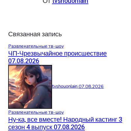
От
tvshouonlain
Связанная запись
Развлекательные тв-шоу
ЧП-Чрезвычайное происшествие
07.08.2026
tvshouonlain
07.08.2026
Развлекательные тв-шоу
Ну-ка, все вместе! Народный кастинг 3
сезон 4 выпуск 07.08.2026