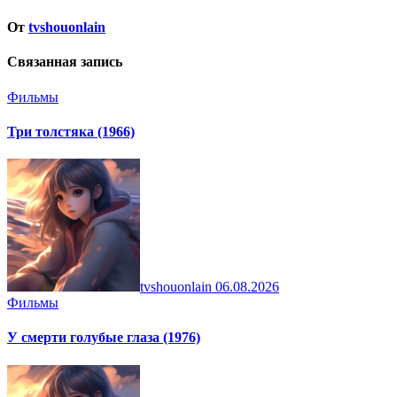
От
tvshouonlain
Связанная запись
Фильмы
Три толстяка (1966)
tvshouonlain
06.08.2026
Фильмы
У смерти голубые глаза (1976)