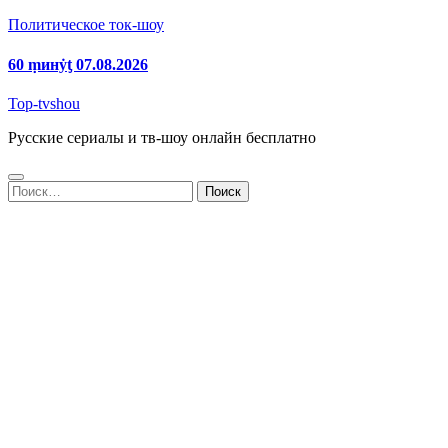
Политическое ток-шоу
60 ṃинẏƫ 07.08.2026
Top-tvshou
Русские сериалы и тв-шоу онлайн бесплатно
Найти: