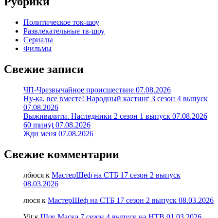
Рубрики
Политическое ток-шоу
Развлекательные тв-шоу
Сериалы
Фильмы
Свежие записи
ЧП-Чрезвычайное происшествие 07.08.2026
Ну-ка, все вместе! Народный кастинг 3 сезон 4 выпуск
07.08.2026
Выживалити. Наследники 2 сезон 1 выпуск 07.08.2026
60 ṃинẏƫ 07.08.2026
Жди меня 07.08.2026
Свежие комментарии
лбюся
к
МастерШеф на СТБ 17 сезон 2 выпуск
08.03.2026
люся
к
МастерШеф на СТБ 17 сезон 2 выпуск 08.03.2026
Vit
к
Шоу Маска 7 сезон 4 выпуск на НТВ 01.03.2026