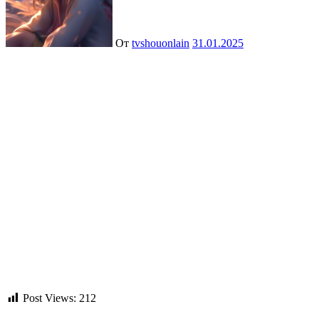
От
tvshouonlain
31.01.2025
Post Views:
212