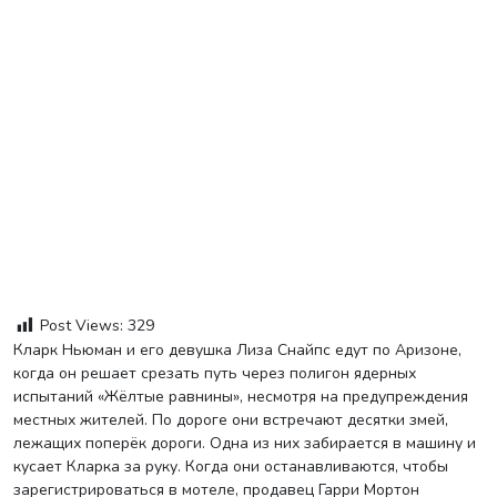
Post Views:
329
Кларк Ньюман и его девушка Лиза Снайпс едут по Аризоне,
когда он решает срезать путь через полигон ядерных
испытаний «Жёлтые равнины», несмотря на предупреждения
местных жителей. По дороге они встречают десятки змей,
лежащих поперёк дороги. Одна из них забирается в машину и
кусает Кларка за руку. Когда они останавливаются, чтобы
зарегистрироваться в мотеле, продавец Гарри Мортон