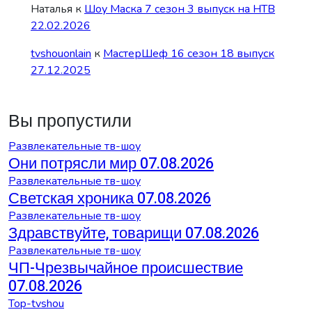
Наталья
к
Шоу Маска 7 сезон 3 выпуск на НТВ
22.02.2026
tvshouonlain
к
МастерШеф 16 сезон 18 выпуск
27.12.2025
Вы пропустили
Развлекательные тв-шоу
Они потрясли мир 07.08.2026
Развлекательные тв-шоу
Светская хроника 07.08.2026
Развлекательные тв-шоу
Здравствуйте, товарищи 07.08.2026
Развлекательные тв-шоу
ЧП-Чрезвычайное происшествие
07.08.2026
Top-tvshou