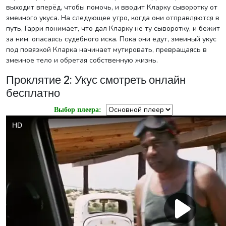
выходит вперёд, чтобы помочь, и вводит Кларку сыворотку от
змеиного укуса. На следующее утро, когда они отправляются в
путь, Гарри понимает, что дал Кларку не ту сыворотку, и бежит
за ним, опасаясь судебного иска. Пока они едут, змеиный укус
под повязкой Кларка начинает мутировать, превращаясь в
змеиное тело и обретая собственную жизнь.
Проклятие 2: Укус смотреть онлайн
бесплатно
Выбор плеера: