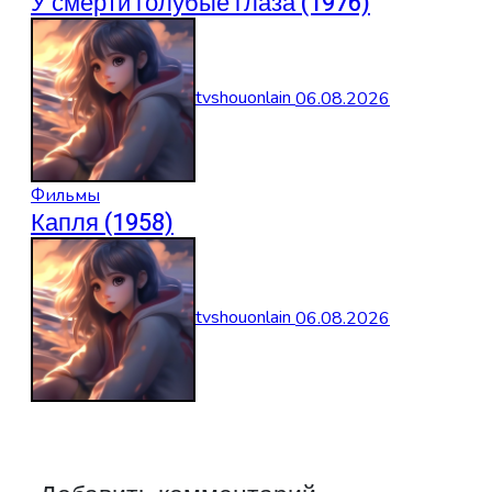
У смерти голубые глаза (1976)
tvshouonlain
06.08.2026
Фильмы
Капля (1958)
tvshouonlain
06.08.2026