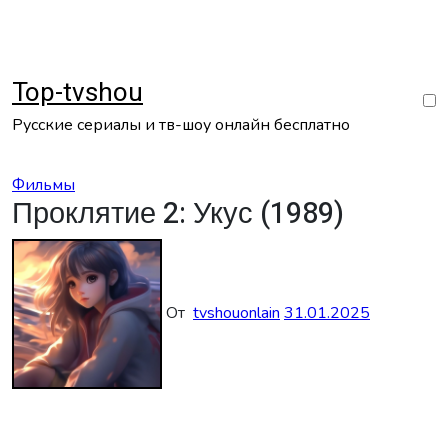
Перейти
к
содержанию
Top-tvshou
Русские сериалы и тв-шоу онлайн бесплатно
Фильмы
Проклятие 2: Укус (1989)
От
tvshouonlain
31.01.2025