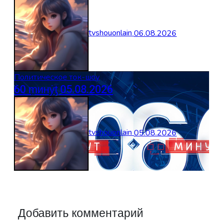
tvshouonlain
06.08.2026
Политическое ток-шоу
60 ṃинẏƫ 05.08.2026
tvshouonlain
05.08.2026
Добавить комментарий