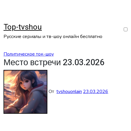
Перейти
к
содержанию
Top-tvshou
Русские сериалы и тв-шоу онлайн бесплатно
Политическое ток-шоу
Место встречи 23.03.2026
От
tvshouonlain
23.03.2026