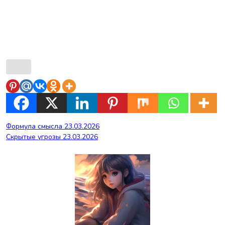
Навигация
Формула смысла 23.03.2026
Скрытые угрозы 23.03.2026
по
записям