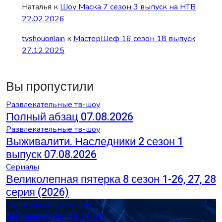
Наталья
к
Шоу Маска 7 сезон 3 выпуск на НТВ
22.02.2026
tvshouonlain
к
МастерШеф 16 сезон 18 выпуск
27.12.2025
Вы пропустили
Развлекательные тв-шоу
Полный абзац 07.08.2026
Развлекательные тв-шоу
Выживалити. Наследники 2 сезон 1
выпуск 07.08.2026
Сериалы
Великолепная пятерка 8 сезон 1-26, 27, 28
серия (2026)
Политическое ток-шоу
60 ṃинẏƫ 06.08.2026