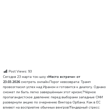
Post Views:
93
Сегодня 23 марта ток-шоу
«Место встречи» от
23.03.2026
смотреть онлайн.Порог невозврата: Трамп
провозгласил успех над Ираном и готовится к диалогу. Однако
сможет ли быть легко завершённым этот кризис?Чёрное
пропагандистское давление: перед выборами западные СМИ
развернули акцию по очернению Виктора Орбана. Как в ЕС
влияют на восприятие обычных венгров?Гендерный стресс: