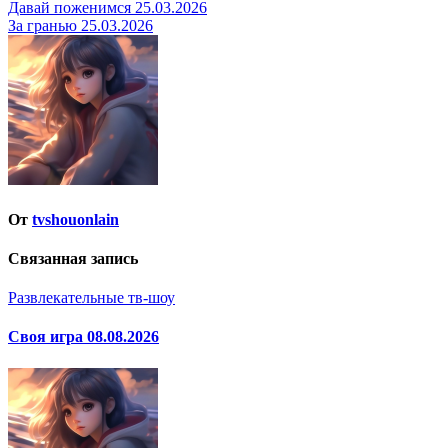
Навигация
Давай поженимся 25.03.2026
За гранью 25.03.2026
по
записям
От
tvshouonlain
Связанная запись
Развлекательные тв-шоу
Своя игра 08.08.2026