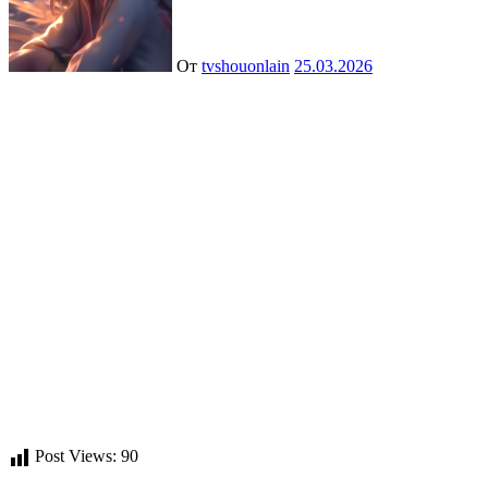
От
tvshouonlain
25.03.2026
Post Views:
90