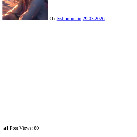
От
tvshouonlain
29.03.2026
Post Views:
80