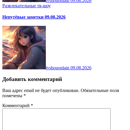
tvshouonlain
09.08.2026
Развлекательные тв-шоу
Непутёвые заметки 09.08.2026
tvshouonlain
09.08.2026
Добавить комментарий
Ваш адрес email не будет опубликован.
Обязательные поля
помечены
*
Комментарий
*