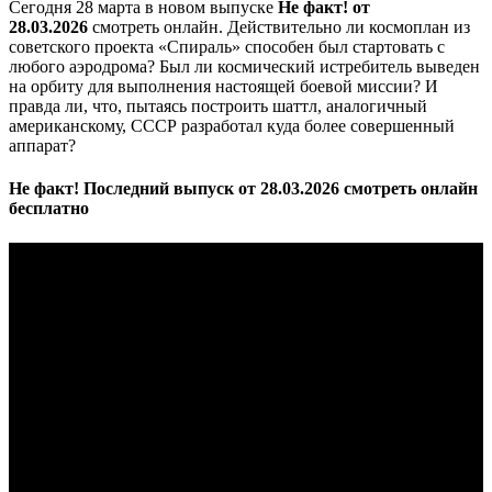
Сегодня 28 марта в новом выпуске
Не факт! от
28.03.2026
смотреть онлайн. Действительно ли космоплан из
советского проекта «Спираль» способен был стартовать с
любого аэродрома? Был ли космический истребитель выведен
на орбиту для выполнения настоящей боевой миссии? И
правда ли, что, пытаясь построить шаттл, аналогичный
американскому, СССР разработал куда более совершенный
аппарат?
Не факт! Последний выпуск от 28.03.2026 смотреть онлайн
бесплатно