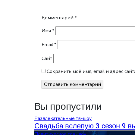
Комментарий
*
Имя
*
Email
*
Сайт
Сохранить моё имя, email и адрес са
Вы пропустили
Развлекательные тв-шоу
Свадьба вслепую 3 сезон 9 в
Политическое ток-шоу