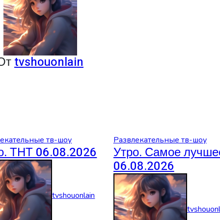
От
tvshouonlain
екательные тв-шоу
Развлекательные тв-шоу
о. ТНТ 06.08.2026
Утро. Самое лучше
06.08.2026
tvshouonlain
tvshouonl