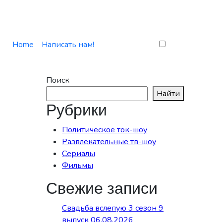
Home
Написать нам!
Поиск
Найти
Рубрики
Политическое ток-шоу
Развлекательные тв-шоу
Сериалы
Фильмы
Свежие записи
Свадьба вслепую 3 сезон 9
выпуск 06.08.2026