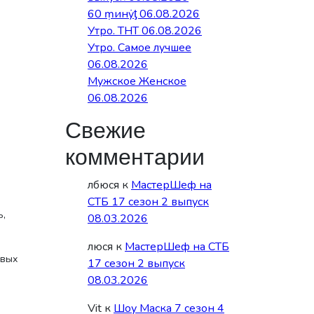
60 ṃинẏƫ 06.08.2026
Утро. ТНТ 06.08.2026
Утро. Самое лучшее
06.08.2026
Мужское Женское
06.08.2026
Свежие
комментарии
лбюся
к
МастерШеф на
СТБ 17 сезон 2 выпуск
ь,
08.03.2026
люся
к
МастерШеф на СТБ
овых
17 сезон 2 выпуск
08.03.2026
Vit
к
Шоу Маска 7 сезон 4