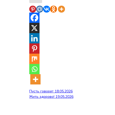
Навигация
Пусть говорят 18.05.2026
Жить здорово! 19.05.2026
по
записям