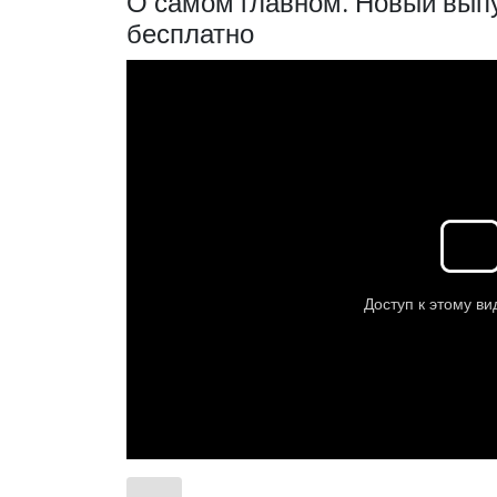
О самом главном. Новый выпу
бесплатно