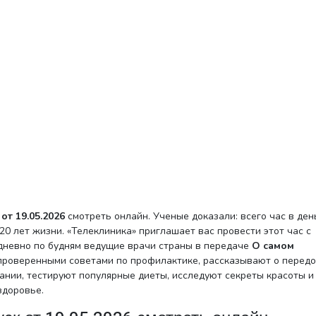
от 19.05.2026
смотреть онлайн. Ученые доказали: всего час в ден
0 лет жизни. «Телеклиника» приглашает вас провести этот час с
едневно по будням ведущие врачи страны в передаче
О самом
проверенными советами по профилактике, рассказывают о перед
ании, тестируют популярные диеты, исследуют секреты красоты и
здоровье.