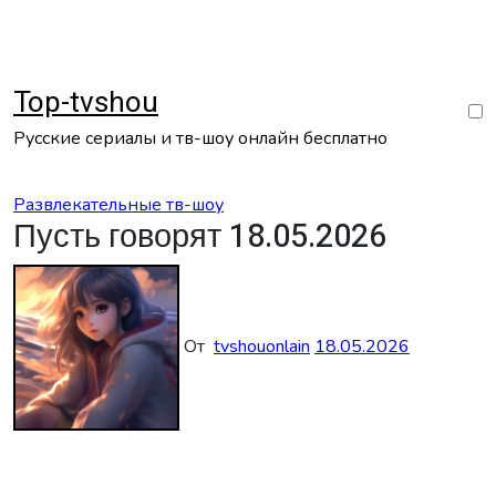
Перейти
к
содержанию
Top-tvshou
Русские сериалы и тв-шоу онлайн бесплатно
Развлекательные тв-шоу
Пусть говорят 18.05.2026
От
tvshouonlain
18.05.2026