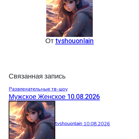
От
tvshouonlain
Связанная запись
Развлекательные тв-шоу
Мужское Женское 10.08.2026
tvshouonlain
10.08.2026