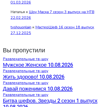
01.03.2026
Наталья
к
Шоу Маска 7 сезон 3 выпуск на НТВ
22.02.2026
tvshouonlain
к
МастерШеф 16 сезон 18 выпуск
27.12.2025
Вы пропустили
Развлекательные тв-шоу
Мужское Женское 10.08.2026
Развлекательные тв-шоу
Жить здорово! 10.08.2026
Развлекательные тв-шоу
Давай поженимся 10.08.2026
Развлекательные тв-шоу
Битва шефов. Звезды 2 сезон 1 выпуск
10.08.2026