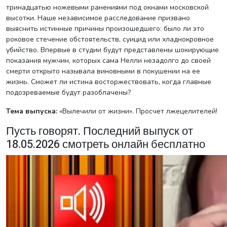
тринадцатью ножевыми ранениями под окнами московской
высотки. Наше независимое расследование призвано
выяснить истинные причины произошедшего: было ли это
роковое стечение обстоятельств, суицид или хладнокровное
убийство. Впервые в студии будут представлены шокирующие
показания мужчин, которых сама Нелли незадолго до своей
смерти открыто называла виновными в покушении на ее
жизнь. Сможет ли истина восторжествовать, когда главные
подозреваемые будут разоблачены?
Тема выпуска:
«Вылечили от жизни». Просчет лжецелителей!
Пусть говорят. Последний выпуск от
18.05.2026 смотреть онлайн бесплатно