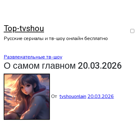
Перейти
к
содержанию
Top-tvshou
Русские сериалы и тв-шоу онлайн бесплатно
Развлекательные тв-шоу
О самом главном 20.03.2026
От
tvshouonlain
20.03.2026