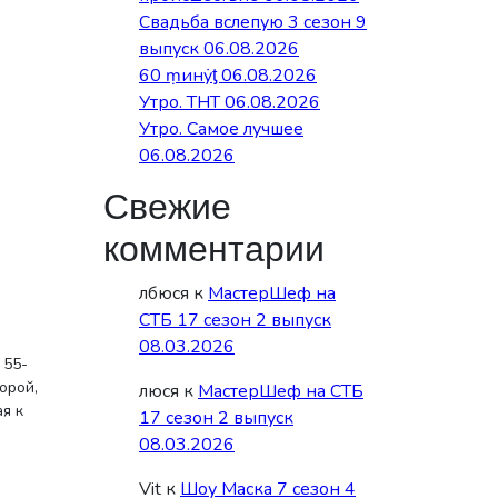
Свадьба вслепую 3 сезон 9
выпуск 06.08.2026
60 ṃинẏƫ 06.08.2026
Утро. ТНТ 06.08.2026
Утро. Самое лучшее
06.08.2026
Свежие
комментарии
лбюся
к
МастерШеф на
СТБ 17 сезон 2 выпуск
08.03.2026
 55-
орой,
люся
к
МастерШеф на СТБ
я к
17 сезон 2 выпуск
08.03.2026
Vit
к
Шоу Маска 7 сезон 4