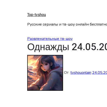
Перейти
к
содержанию
Top-tvshou
Русские сериалы и тв-шоу онлайн бесплатн
Развлекательные тв-шоу
Однажды 24.05.2
От
tvshouonlain
24.05.2