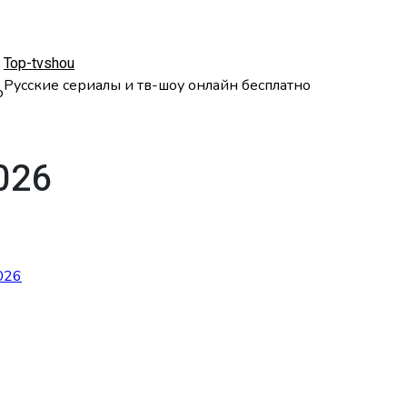
Top-tvshou
Русские сериалы и тв-шоу онлайн бесплатно
о
026
026