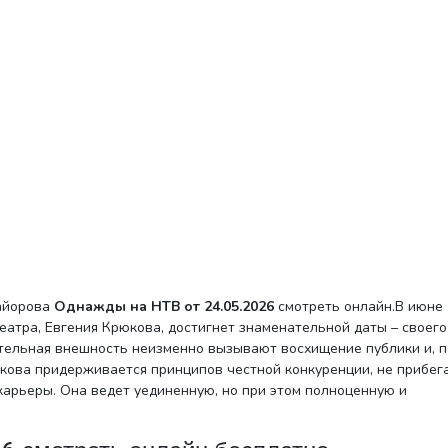
Майорова
Однажды на НТВ от 24.05.2026
смотреть онлайн.В июне
еатра, Евгения Крюкова, достигнет знаменательной даты – своего
ательная внешность неизменно вызывают восхищение публики и, п
юкова придерживается принципов честной конкуренции, не прибега
арьеры. Она ведет уединенную, но при этом полноценную и