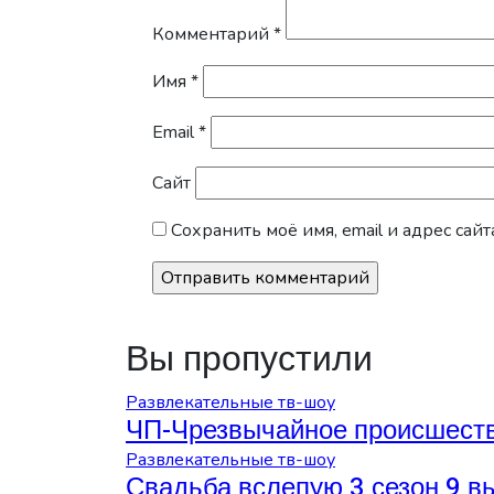
Комментарий
*
Имя
*
Email
*
Сайт
Сохранить моё имя, email и адрес са
Вы пропустили
Развлекательные тв-шоу
ЧП-Чрезвычайное происшеств
Развлекательные тв-шоу
Свадьба вслепую 3 сезон 9 в