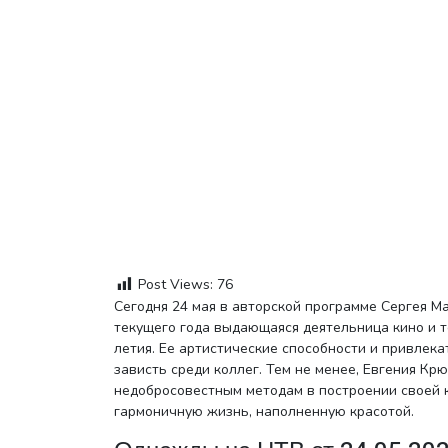
Post Views:
76
Сегодня 24 мая в авторской программе Сергея 
текущего года выдающаяся деятельница кино и т
летия. Ее артистические способности и привлек
зависть среди коллег. Тем не менее, Евгения Кр
недобросовестным методам в построении своей к
гармоничную жизнь, наполненную красотой.