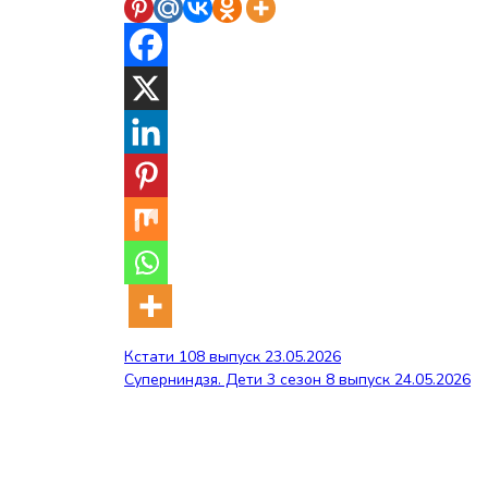
Навигация
Кстати 108 выпуск 23.05.2026
Суперниндзя. Дети 3 сезон 8 выпуск 24.05.2026
по
записям