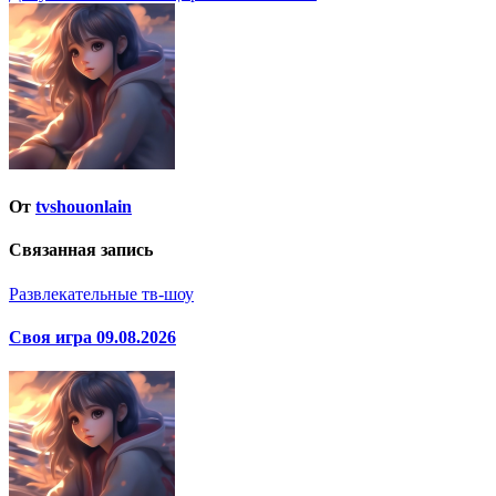
по
записям
От
tvshouonlain
Связанная запись
Развлекательные тв-шоу
Своя игра 09.08.2026