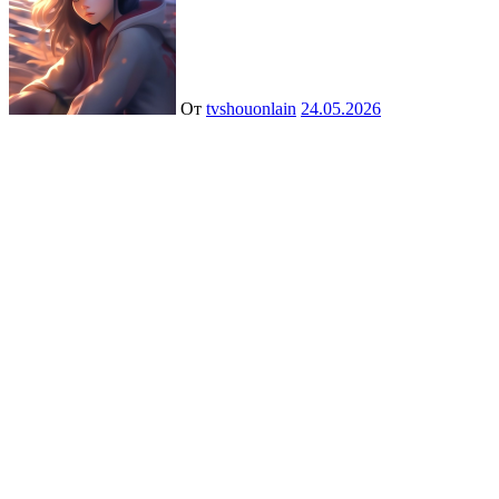
От
tvshouonlain
24.05.2026