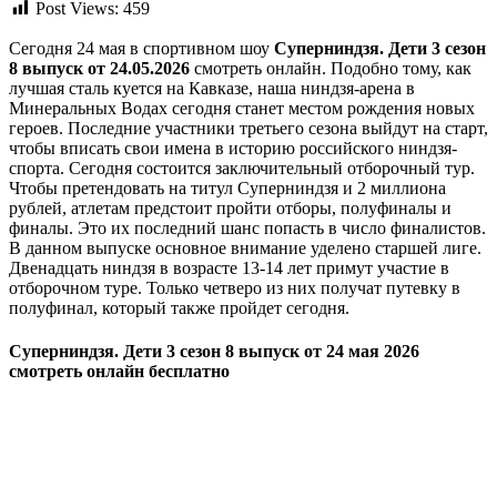
Post Views:
459
Сегодня 24 мая в спортивном шоу
Суперниндзя. Дети 3 сезон
8 выпуск от 24.05.2026
смотреть онлайн. Подобно тому, как
лучшая сталь куется на Кавказе, наша ниндзя-арена в
Минеральных Водах сегодня станет местом рождения новых
героев. Последние участники третьего сезона выйдут на старт,
чтобы вписать свои имена в историю российского ниндзя-
спорта. Сегодня состоится заключительный отборочный тур.
Чтобы претендовать на титул Суперниндзя и 2 миллиона
рублей, атлетам предстоит пройти отборы, полуфиналы и
финалы. Это их последний шанс попасть в число финалистов.
В данном выпуске основное внимание уделено старшей лиге.
Двенадцать ниндзя в возрасте 13-14 лет примут участие в
отборочном туре. Только четверо из них получат путевку в
полуфинал, который также пройдет сегодня.
Суперниндзя. Дети 3 сезон 8 выпуск от 24 мая 2026
смотреть онлайн бесплатно