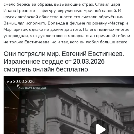
смело берясь за образы, вызывающие страх. Ставил царя
Ивана Грозного — фигуру, окружённую мрачной славой. В
кругах актёрской общественности его считали обречённым.
Замышлял исполнить Воланда в фильме по роману «Мастер и
Маргарита», однако не дожил до этого. На его поминах многие
утверждали, что дух жестокого монарха стал причиной гибели
не только Евстигнеева, но и тех, кого он любил больше всего.
Они потрясли мир. Евгений Евстигнеев.
Израненное сердце от 20.03.2026
смотреть онлайн бесплатно