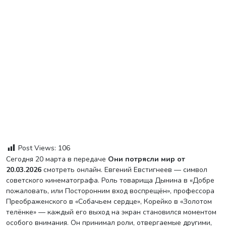
Post Views:
106
Сегодня 20 марта в передаче
Они потрясли мир от
20.03.2026
смотреть онлайн. Евгений Евстигнеев — символ
советского кинематографа. Роль товарища Дынина в «Добре
пожаловать, или Посторонним вход воспрещён», профессора
Преображенского в «Собачьем сердце», Корейко в «Золотом
телёнке» — каждый его выход на экран становился моментом
особого внимания. Он принимал роли, отвергаемые другими,