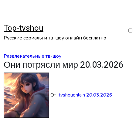
Перейти
к
содержанию
Top-tvshou
Русские сериалы и тв-шоу онлайн бесплатно
Развлекательные тв-шоу
Они потрясли мир 20.03.2026
От
tvshouonlain
20.03.2026