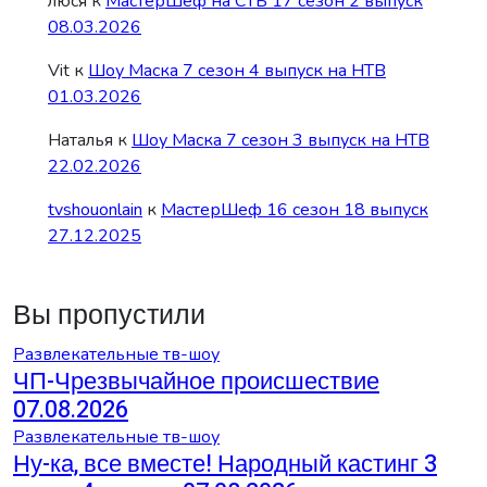
люся
к
МастерШеф на СТБ 17 сезон 2 выпуск
08.03.2026
Vit
к
Шоу Маска 7 сезон 4 выпуск на НТВ
01.03.2026
Наталья
к
Шоу Маска 7 сезон 3 выпуск на НТВ
22.02.2026
tvshouonlain
к
МастерШеф 16 сезон 18 выпуск
27.12.2025
Вы пропустили
Развлекательные тв-шоу
ЧП-Чрезвычайное происшествие
07.08.2026
Развлекательные тв-шоу
Ну-ка, все вместе! Народный кастинг 3