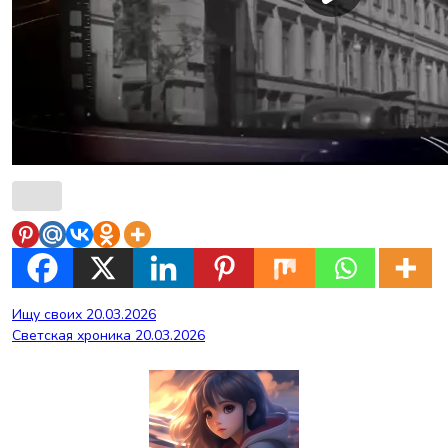
Навигация
Ищу своих 20.03.2026
Светская хроника 20.03.2026
по
записям