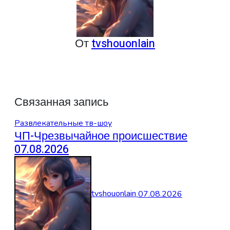
От
tvshouonlain
Связанная запись
Развлекательные тв-шоу
ЧП-Чрезвычайное происшествие
07.08.2026
tvshouonlain
07.08.2026