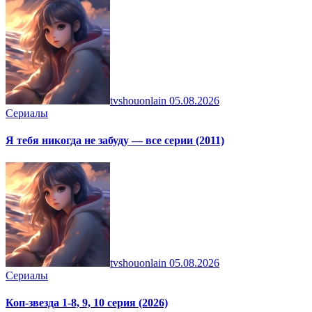
tvshouonlain
05.08.2026
Сериалы
Я тебя никогда не забуду — все серии (2011)
tvshouonlain
05.08.2026
Сериалы
Коп-звезда 1-8, 9, 10 серия (2026)