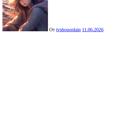
От
tvshouonlain
11.06.2026