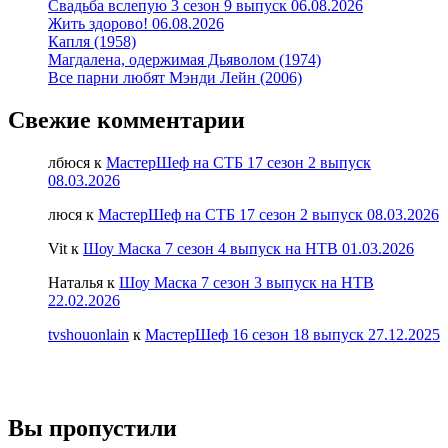
Свадьба вслепую 3 сезон 9 выпуск 06.08.2026
Жить здорово! 06.08.2026
Капля (1958)
Магдалена, одержимая Дьяволом (1974)
Все парни любят Мэнди Лейн (2006)
Свежие комментарии
лбюся
к
МастерШеф на СТБ 17 сезон 2 выпуск
08.03.2026
люся
к
МастерШеф на СТБ 17 сезон 2 выпуск 08.03.2026
Vit
к
Шоу Маска 7 сезон 4 выпуск на НТВ 01.03.2026
Наталья
к
Шоу Маска 7 сезон 3 выпуск на НТВ
22.02.2026
tvshouonlain
к
МастерШеф 16 сезон 18 выпуск 27.12.2025
Вы пропустили