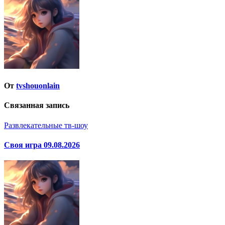
записям
От
tvshouonlain
Связанная запись
Развлекательные тв-шоу
Своя игра 09.08.2026