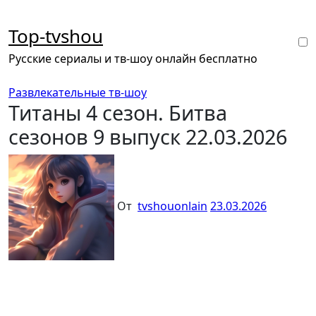
Перейти
к
Top-tvshou
содержанию
Русские сериалы и тв-шоу онлайн бесплатно
Развлекательные тв-шоу
Титаны 4 сезон. Битва
сезонов 9 выпуск 22.03.2026
От
tvshouonlain
23.03.2026