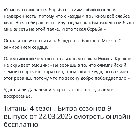
«У меня начинается борьба с самим собой и полная
неуверенность, потому что с каждым прыжком всё слабее
хват. Но я собираю всю силу в кулак, как бы тяжело ни было
мне висеть на этой палке. И это такая борьба!»
Остальные участники наблюдают с балкона. Молча. С
замиранием сердца.
Олимпийский чемпион по лыжным гонкам Никита Крюков
не скрывает эмоций: «Ты веришь в то, что олимпийский
чемпион проявит характер, произойдет чудо, он возьмёт
этот реванш, потому что по закону добро побеждает зло!»
Удастся ли Далалояну закрыть этот счёт, узнаем в
воскресенье.
Титаны 4 сезон. Битва сезонов 9
выпуск от 22.03.2026 смотреть онлайн
бесплатно