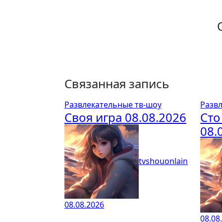
Связанная запись
Развлекательные тв-шоу
Разв
Своя игра 08.08.2026
Сто
08.
tvshouonlain
08.08.2026
08.08