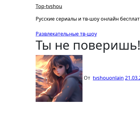
Перейти
Top-tvshou
к
содержанию
Русские сериалы и тв-шоу онлайн беспла
Развлекательные тв-шоу
Ты не поверишь!
От
tvshouonlain
21.03.