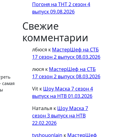
Погоня на ТНТ 2 сезон 4
выпуск 09.08.2026
Свежие
комментарии
лбюся
к
МастерШеф на СТБ
17 сезон 2 выпуск 08.03.2026
люся
к
МастерШеф на СТБ
17 сезон 2 выпуск 08.03.2026
реть
— самая
Vit
к
Шоу Маска 7 сезон 4
ны
выпуск на НТВ 01.03.2026
Наталья
к
Шоу Маска 7
сезон 3 выпуск на НТВ
22.02.2026
tvshouonlain
к
МастерШеф