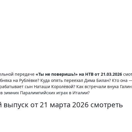
тельной передаче
«Ты не поверишь!» на НТВ от 21.03.2026
смот
няка на Рублёвке? Куда опять переехал Дима Билан? Кто она 
рабатывает сын Наташи Королёвой? Как встречали внука Гали
 в зимних Паралимпийских играх в Италии?
 выпуск от 21 марта 2026 смотреть