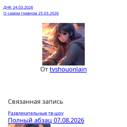
Навигация
ДНК 24.03.2026
О самом главном 25.03.2026
по
записям
От
tvshouonlain
Связанная запись
Развлекательные тв-шоу
Полный абзац 07.08.2026