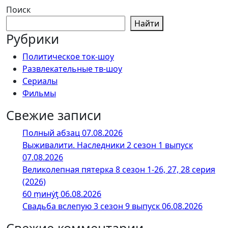
Поиск
Найти
Рубрики
Политическое ток-шоу
Развлекательные тв-шоу
Сериалы
Фильмы
Свежие записи
Полный абзац 07.08.2026
Выживалити. Наследники 2 сезон 1 выпуск
07.08.2026
Великолепная пятерка 8 сезон 1-26, 27, 28 серия
(2026)
60 ṃинẏƫ 06.08.2026
Свадьба вслепую 3 сезон 9 выпуск 06.08.2026