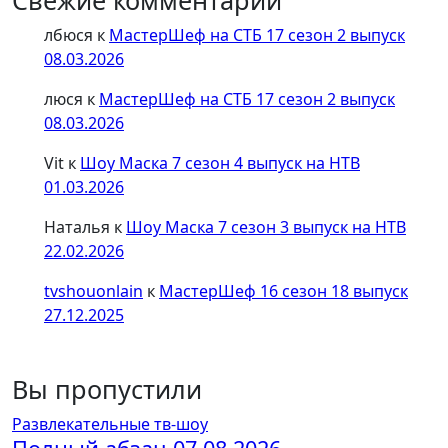
Свежие комментарии
лбюся
к
МастерШеф на СТБ 17 сезон 2 выпуск
08.03.2026
люся
к
МастерШеф на СТБ 17 сезон 2 выпуск
08.03.2026
Vit
к
Шоу Маска 7 сезон 4 выпуск на НТВ
01.03.2026
Наталья
к
Шоу Маска 7 сезон 3 выпуск на НТВ
22.02.2026
tvshouonlain
к
МастерШеф 16 сезон 18 выпуск
27.12.2025
Вы пропустили
Развлекательные тв-шоу