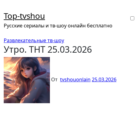
Перейти
к
Top-tvshou
содержанию
Русские сериалы и тв-шоу онлайн бесплатно
Развлекательные тв-шоу
Утро. ТНТ 25.03.2026
От
tvshouonlain
25.03.2026