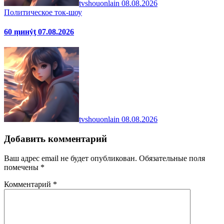
tvshouonlain
08.08.2026
Политическое ток-шоу
60 ṃинẏƫ 07.08.2026
tvshouonlain
08.08.2026
Добавить комментарий
Ваш адрес email не будет опубликован.
Обязательные поля
помечены
*
Комментарий
*