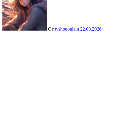
От
tvshouonlain
22.03.2026