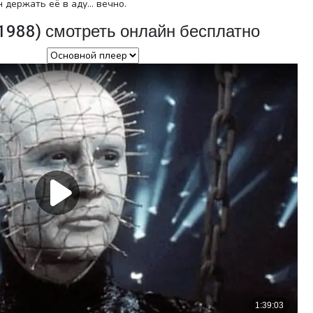
 держать её в аду… вечно.
1988) смотреть онлайн бесплатно
р плеера: