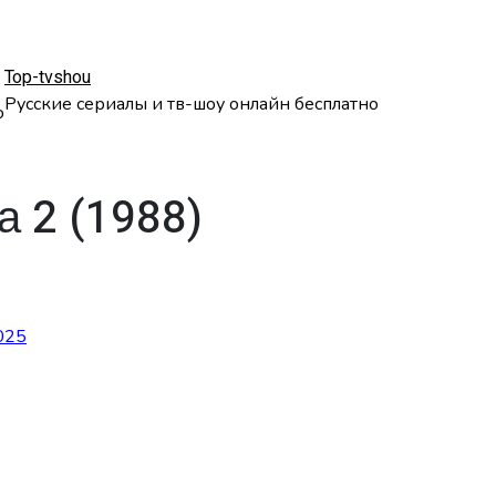
Top-tvshou
Русские сериалы и тв-шоу онлайн бесплатно
о
а 2 (1988)
025