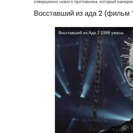
совершенно нового противника, который намерен
Восставший из ада 2 (фильм 
Выбо