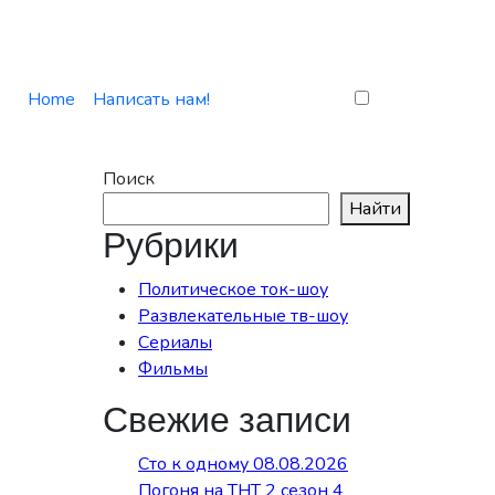
Home
Написать нам!
Поиск
Найти
Рубрики
Политическое ток-шоу
Развлекательные тв-шоу
Сериалы
Фильмы
Свежие записи
Сто к одному 08.08.2026
Погоня на ТНТ 2 сезон 4