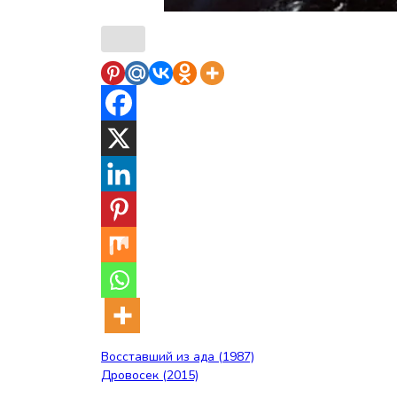
Навигация
Восставший из ада (1987)
Дровосек (2015)
по