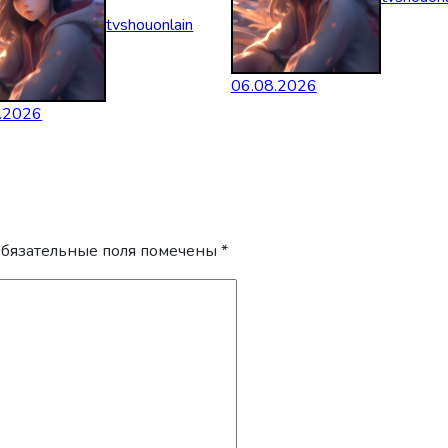
tvshouonlain
06.08.2026
.2026
бязательные поля помечены
*