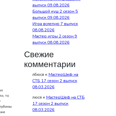
выпуск 09.08.2026
Большой куш 2 сезон 5
выпуск 09.08.2026
Игра вслепую 7 выпуск
08.08.2026
Мастер игры 2 сезон 9
выпуск 08.08.2026
Свежие
комментарии
лбюся
к
МастерШеф на
СТБ 17 сезон 2 выпуск
08.03.2026
ых
и, то
люся
к
МастерШеф на СТБ
у
17 сезон 2 выпуск
глубины
08.03.2026
кже