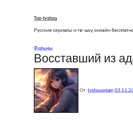
Перейти
к
содержанию
Top-tvshou
Русские сериалы и тв-шоу онлайн бесплатн
Фильмы
Восставший из ад
От
tvshouonlain
03.11.2