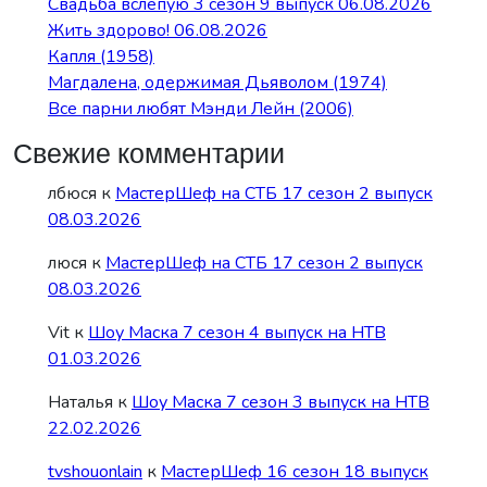
Свадьба вслепую 3 сезон 9 выпуск 06.08.2026
Жить здорово! 06.08.2026
Капля (1958)
Магдалена, одержимая Дьяволом (1974)
Все парни любят Мэнди Лейн (2006)
Свежие комментарии
лбюся
к
МастерШеф на СТБ 17 сезон 2 выпуск
08.03.2026
люся
к
МастерШеф на СТБ 17 сезон 2 выпуск
08.03.2026
Vit
к
Шоу Маска 7 сезон 4 выпуск на НТВ
01.03.2026
Наталья
к
Шоу Маска 7 сезон 3 выпуск на НТВ
22.02.2026
tvshouonlain
к
МастерШеф 16 сезон 18 выпуск