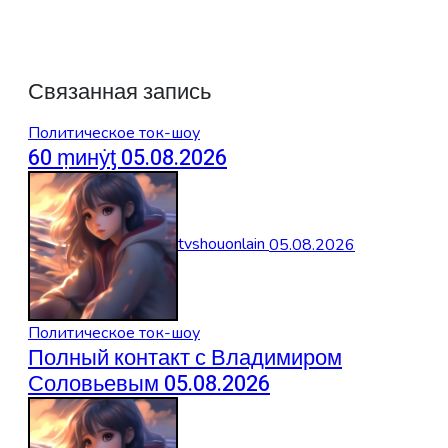
Связанная запись
Политическое ток-шоу
60 ṃинẏƫ 05.08.2026
tvshouonlain
05.08.2026
Политическое ток-шоу
Полный контакт с Владимиром
Соловьевым 05.08.2026