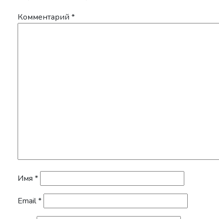
Комментарий
*
Имя
*
Email
*