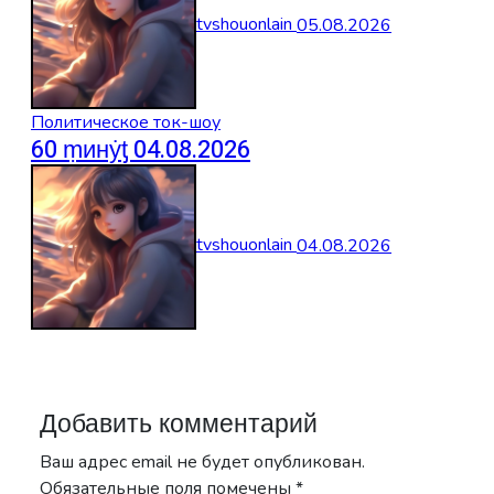
tvshouonlain
05.08.2026
Политическое ток-шоу
60 ṃинẏƫ 04.08.2026
tvshouonlain
04.08.2026
Добавить комментарий
Ваш адрес email не будет опубликован.
Обязательные поля помечены
*