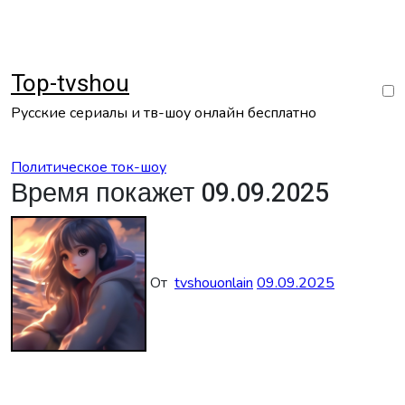
Перейти
к
содержанию
Top-tvshou
Русские сериалы и тв-шоу онлайн бесплатно
Политическое ток-шоу
Время покажет 09.09.2025
От
tvshouonlain
09.09.2025