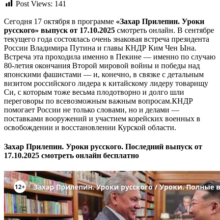
Post Views:
141
Сегодня 17 октября в программе
«Захар Прилепин. Уроки
русского» выпуск от 17.10.2025
смотреть онлайн. В сентябре
текущего года состоялась очень знаковая встреча президента
России Владимира Путина и главы КНДР Ким Чен Ына.
Встреча эта проходила именно в Пекине — именно по случаю
80-летия окончания Второй мировой войны и победы над
японскими фашистами — и, конечно, в связке с детальным
визитом российского лидера к китайскому лидеру товарищу
Си, с которым тоже весьма плодотворно и долго шли
переговоры по всевозможным важным вопросам.КНДР
помогает России не только словами, но и делами —
поставками вооружений и участием корейских военных в
освобождении и восстановлении Курской области.
Захар Прилепин. Уроки русского. Последний выпуск от
17.10.2025 смотреть онлайн бесплатно