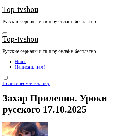
Перейти
Top-tvshou
к
содержанию
Русские сериалы и тв-шоу онлайн бесплатно
Top-tvshou
Русские сериалы и тв-шоу онлайн бесплатно
Home
Написать нам!
Политическое ток-шоу
Захар Прилепин. Уроки
русского 17.10.2025