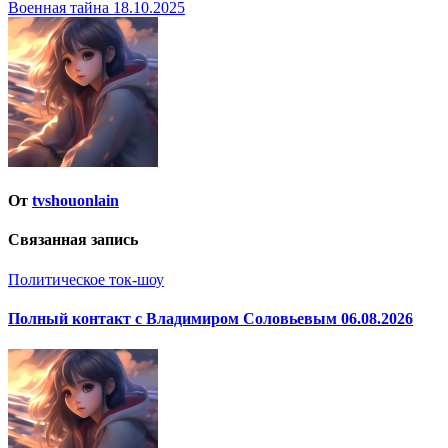
Военная тайна 18.10.2025
по
записям
От
tvshouonlain
Связанная запись
Политическое ток-шоу
Полный контакт с Владимиром Соловьевым 06.08.2026