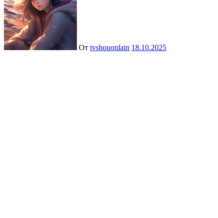
От
tvshouonlain
18.10.2025