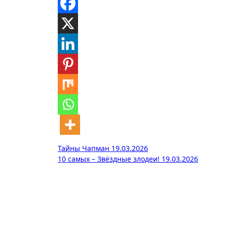
Навигация
Тайны Чапман 19.03.2026
10 самых – Звёздные злодеи! 19.03.2026
по
записям