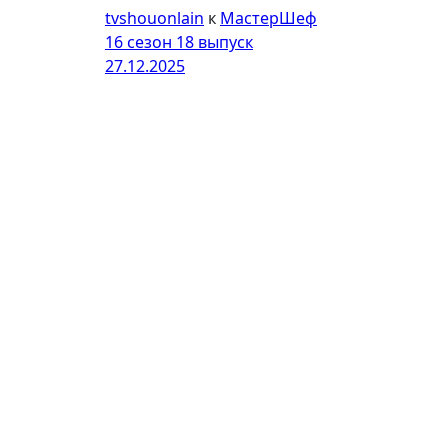
tvshouonlain
к
МастерШеф
16 сезон 18 выпуск
27.12.2025