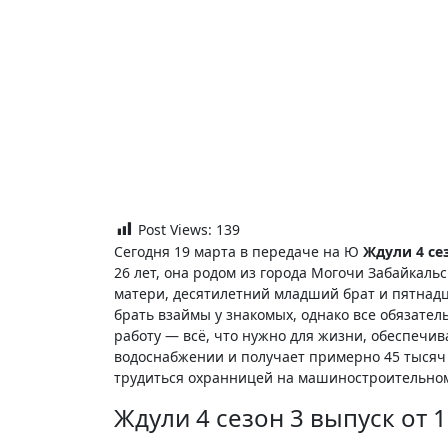
Post Views:
139
Сегодня 19 марта в передаче на Ю
Ждули 4 сез
26 лет, она родом из города Могочи Забайкальс
матери, десятилетний младший брат и пятнад
брать взаймы у знакомых, однако все обязате
работу — всё, что нужно для жизни, обеспечива
водоснабжении и получает примерно 45 тысяч в
трудиться охранницей на машиностроительно
Ждули 4 сезон 3 выпуск от 