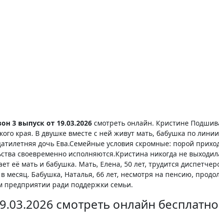
он 3 выпуск от 19.03.2026
смотреть онлайн. Кристине Подшив
кого края. В двушке вместе с ней живут мать, бабушка по линии
цатилетняя дочь Ева.Семейные условия скромные: порой прихо
льства своевременно исполняются.Кристина никогда не выходил
ет её мать и бабушка. Мать, Елена, 50 лет, трудится диспетчер
 месяц. Бабушка, Наталья, 66 лет, несмотря на пенсию, продо
м предприятии ради поддержки семьи.
19.03.2026 смотреть онлайн бесплатно