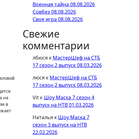
Военная тайна 08.08.2026
Совбез 08.08.2026
Своя игра 08.08.2026
Свежие
комментарии
лбюся
к
МастерШеф на СТБ
17 сезон 2 выпуск 08.03.2026
люся
к
МастерШеф на СТБ
аловой
17 сезон 2 выпуск 08.03.2026
дится
Vit
к
Шоу Маска 7 сезон 4
а на
ом в
выпуск на НТВ 01.03.2026
лжает
Наталья
к
Шоу Маска 7
сезон 3 выпуск на НТВ
22.02.2026