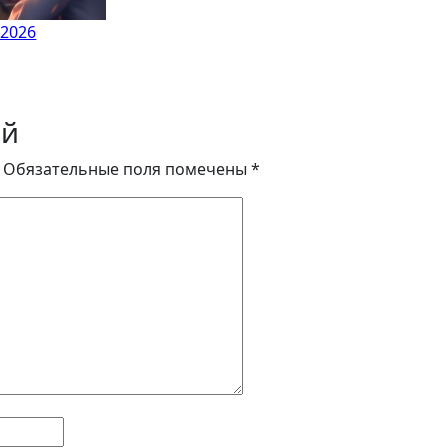
.2026
ий
Обязательные поля помечены
*